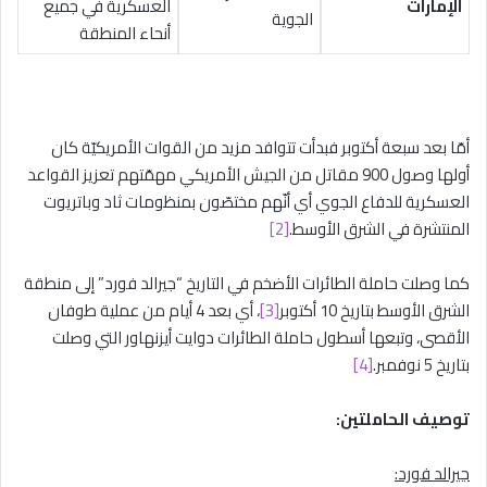
الإمارات
العسكرية في جميع
الجوية
أنحاء المنطقة
أمّا بعد سبعة أكتوبر فبدأت تتوافد مزيد من القوات الأمريكيّة كان
أولها وصول 900 مقاتل من الجيش الأمريكي مهمّتهم تعزيز القواعد
العسكرية للدفاع الجوي أي أنّهم مختصّون بمنظومات ثاد وباتريوت
المنتشرة في الشرق الأوسط.
[2]
كما وصلت حاملة الطائرات الأضخم في التاريخ “جيرالد فورد” إلى منطقة
الشرق الأوسط بتاريخ 10 أكتوبر
[3]
، أي بعد 4 أيام من عملية طوفان
الأقصى، وتبعها أسطول حاملة الطائرات دوايت أيزنهاور التي وصلت
بتاريخ 5 نوفمبر.
[4]
توصيف الحاملتين:
جيرالد فورد: