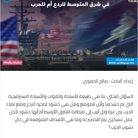
إعداد الباحث : صالح الحموي
السؤال البحثي: ما هي طبيعة الأسلحة والقوات والأسلحة الاستراتيجية
التي تم حشدها وأين تتموضع وهل هي حشود لمجرد الردع ومنع تمدد
الحرب بين غزة وتل أبيب إلى منطقة الشرق الأوسط أم أنها حشود لأجل
عمل عسكري يتم التحضير له وما هي الأهداف المتوقعة في حال
نشوب الحرب؟