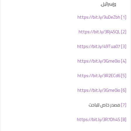
وإسرائيل.
https://bit.ly/3uDeZbh
[1]
https://bit.ly/3Rj45QL
[2]
https://bit.ly/49Tua07
[3]
https://bit.ly/3Gme0io
[4]
https://bit.ly/3R2ECd6
[5]
https://bit.ly/3Gme0io
[6]
[7]
مصدر خاص للباحث
https://bit.ly/3R7Dh4S
[8]