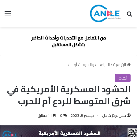
بحث عن
الق
الرئيسية
/
الدراسات والبحوث
/
أبحاث
أبحاث
الحشود العسكرية الأمريكية في
شرق المتوسط للردع أم للحرب
محرر مركز كاندل
ديسمبر 8, 2023
0
11 دقائق