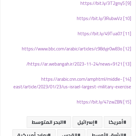
https://bit.ly/3T2gny5
[9]
https://bit.ly/3RubwVz
[10]
https://bit.ly/49Tua07
[11]
https://www.bbc.com/arabic/articles/c98dyjr0w83o
[12]
https://ar.webangah.ir/2023-11-24/news=9121/
[13]
https://arabic.cnn.com/amphtml/middle-
[14]
east/article/2023/01/23/us-israel-largest-military-exercise
https://bit.ly/47zwZBN
[15]
أمريكا
إسرائيل
البحر المتوسط
الشرق الأوسط
القدس
بوارج أمريكية