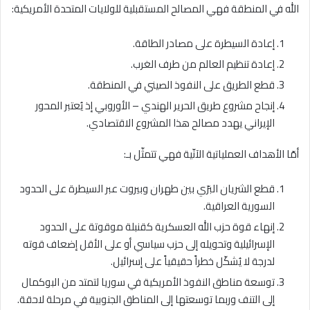
الله في المنطقة فهي المصالح المستقبلية للولايات المتحدة الأمريكية:
إعادة السيطرة على مصادر الطاقة.
إعادة تنظيم العالم من طرف الغرب.
قطع الطريق على النفوذ الصيني في المنطقة.
إنجاح مشروع طريق الحرير الهندي – الأوروبي إذ يُعتبر المحور
الإيراني يهدد مصالح هذا المشروع الاقتصادي.
أمّا الأهداف العملياتية الآنّية فهي تتمثّل بـ:
قطع الشريان البرّي بين طهران وبيروت عبر السيطرة على الحدود
السورية العراقية.
إنهاء قوة حزب الله العسكرية كقنبلة موقوتة على الحدود
الإسرائيلية وتحويله إلى حزب سياسي أو على الأقل إضعاف قوته
لدرجة لا يُشكّل خطراً حقيقياً على إسرائيل.
توسعة مناطق النفوذ الأمريكية في سوريا لتمتد من البوكمال
إلى التنف وربما توسعتها إلى المناطق الجنوبية في مرحلة لاحقة.