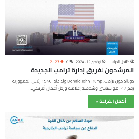
كاندل للدراسات
نوفمبر 12, 2024
0
2٬123
المرشحون لفريق إدارة ترامب الجديدة
دونالد جون ترامب: Donald John Trump‏ ولد عام 1946 رئيس الجمهورية
رقم 47 . هو سياسي وشخصية إعلامية ورجل أعمال أمريكي…
أكمل القراءة »