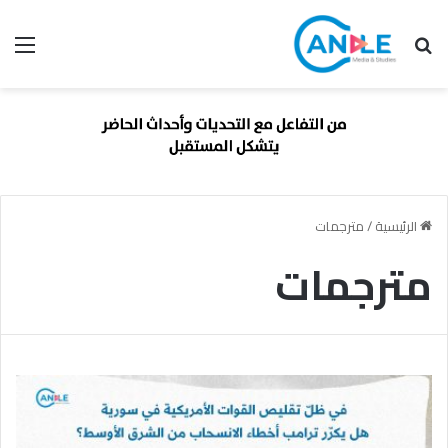
بحث عن
الق
الرئيسية
/
مترجمات
مترجمات