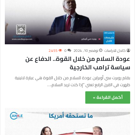
كاندل للدراسات
نوفمبر 10, 2024
0
2٬455
عودة السلام من خلال القوة.. الدفاع عن
سياسة ترامب الخارجية
بقلم روبرت سي أوبراين عودة للسلام من خلال القوة هي عبارة لاتينية
ظهرت في القرن الرابع تعني “إذا كنت تريد السلام،…
أكمل القراءة »