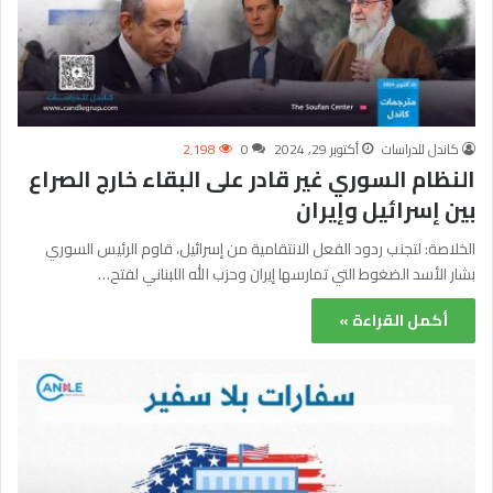
كاندل للدراسات
أكتوبر 29, 2024
0
2٬198
النظام السوري غير قادر على البقاء خارج الصراع
بين إسرائيل وإيران
الخلاصة: لتجنب ردود الفعل الانتقامية من إسرائيل، قاوم الرئيس السوري
بشار الأسد الضغوط التي تمارسها إيران وحزب الله اللبناني لفتح…
أكمل القراءة »