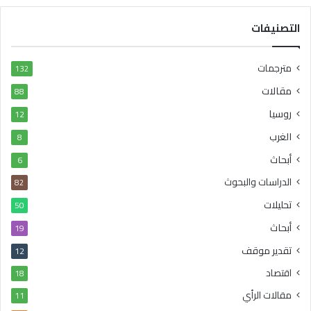
التصنيفات
مترجمات
132
مقالات
88
روسيا
12
الغرب
8
أبحاث
6
الدراسات والبحوث
82
تحليلات
50
أبحاث
19
تقدير موقف
12
اقتصاد
18
مقالات الرأي
11