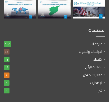
التصنيفات
مترجمات
132
الدراسات والبحوث
82
اقتصاد
18
مقالات الرأي
11
فعاليات كاندل
2
الإصدارات
1
خبر
1