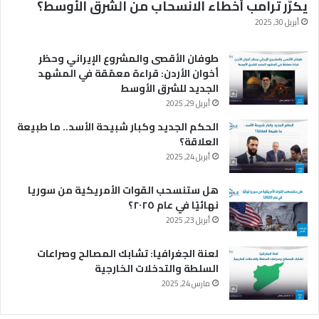
يكرّر ترامب أخطاء الانسحاب من الشرق الأوسط؟
أبريل 30, 2025
طوفان الأقصى والمشروع الإيراني وحظر
أخوان الأردن: قراءة معمّقة في المشهد
الجديد للشرق الأوسط
أبريل 29, 2025
الحكم الجديد وكبار شبيحة الأسد.. ما طبيعة
العلاقة؟
أبريل 24, 2025
هل ستنسحب القوات الأمريكية من سوريا
نهائيًا في عام ٢٠٢٥؟
أبريل 23, 2025
لعنة الجغرافيا: تشابك المصالح وصراعات
السلطة والتدخلات الخارجية
مارس 24, 2025