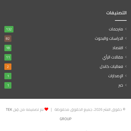
التصنيفات
مترجمات
132
الدراسات والبحوث
82
اقتصاد
18
مقالات الرأي
11
فعاليات كاندل
2
الإصدارات
1
خبر
1
© حقوق النشر 2026، جميع الحقوق محفوظة |
تم تصميمه من قِبل
TEK
GROUP