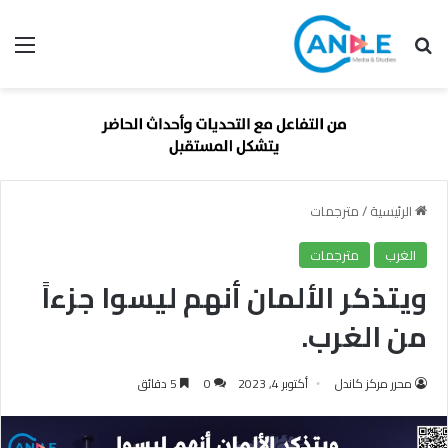
بحث عن
الق
الرئيسية
/
مترجمات
الغرب
مترجمات
ويتذكر الألمان أنهم ليسوا جزءاً
من الغرب.
محرر مركز كاندل
أكتوبر 4, 2023
0
5 دقائق