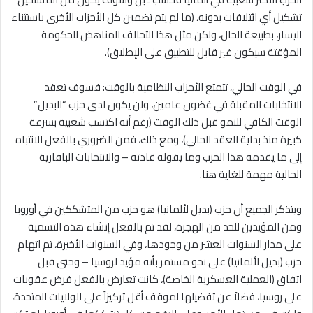
تشكيل أي ائتلافات بدونه، (ما لم يتم تضمين كل الأحزاب الأخرى باستثناء
اليسار، بطبيعة الحال، ولكن مثل هذا التحالف المناهض للحكومة
المؤقتة سيكون غير قابل للتطبيق على الإطلاق).
في الوقت الحالي، تتمتع الأحزاب النظامية بالوقت: فسوف تعقد
الانتخابات المقبلة في غضون عامين، ولن يكون لدى حزب “البديل”
الوقت الكافي للنمو قبل ذلك الوقت (رغم أنه اكتسب شعبية بسرعة
كبيرة منذ بداية العقد الحالي)، ومع ذلك، فمن الضروري بالفعل الانتباه
إلى ما يقدمه هذا الحزب وما يقوله قادته – والانتخابات البافارية
الحالية مهمة للغاية هنا.
ويتذكر الجميع أن حزب (بديل لألمانيا) هو حزب من المتشككين في أوروبا
ومن المؤيدين للحد من الهجرة، لقد تم بالفعل إنشاء هذه التسمية
على مدار السنوات العشر من وجودها، وفي السنوات الأخيرة، تم اتهام
حزب (بديل لألمانيا) على نحو مستمر بأنه مؤيد لروسيا – وحتى قبل
اتفاق (العملية العسكرية الخاصة)، كانت تعارض بالفعل فرض عقوبات
على روسيا، فضلاً عن تفضيلها لموقف أقل تركيزاً على الولايات المتحدة،