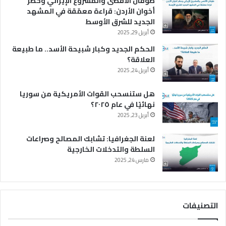
طوفان الأقصى والمشروع الإيراني وحظر
أخوان الأردن: قراءة معمّقة في المشهد
الجديد للشرق الأوسط
أبريل 29, 2025
الحكم الجديد وكبار شبيحة الأسد.. ما طبيعة
العلاقة؟
أبريل 24, 2025
هل ستنسحب القوات الأمريكية من سوريا
نهائيًا في عام ٢٠٢٥؟
أبريل 23, 2025
لعنة الجغرافيا: تشابك المصالح وصراعات
السلطة والتدخلات الخارجية
مارس 24, 2025
التصنيفات