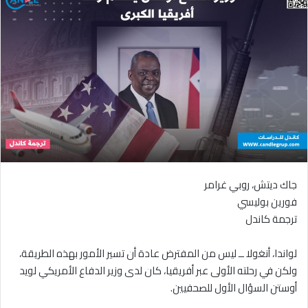
جاك ديتش، روبي غرامر
فورين بوليسي
ترجمة كاندل
لواندا، أنغولا ــ ليس من المفترض عادة أن تسير الأمور بهذه الطريقة،
ولكن في رحلته الأولى عبر أفريقيا، كان لدى وزير الدفاع الأمريكي لويد
أوستن السؤال الأول للصحفيين.