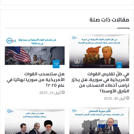
د
ت
ا
ح
ع
ا
مقالات ذات صلة
ش
د
ف
ا
ي
ل
غ
أ
ا
و
ر
ر
ة
و
ب
ب
ط
ي
في ظلّ تقليص القوات
هل ستنسحب القوات
ا
ق
الأمريكية في سورية، هل يكرّر
الأمريكية من سوريا نهائيًا في
ئ
ر
ترامب أخطاء الانسحاب من
عام ٢٠٢٥؟
ر
ا
الشرق الأوسط؟
أبريل 23, 2025
ا
ر
أبريل 30, 2025
ت
م
ا
ن
ل
ط
ه
ق
ل
ي
ي
ل