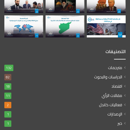
التصنيفات
مترجمات
132
الدراسات والبحوث
82
اقتصاد
18
مقالات الرأي
11
فعاليات كاندل
2
الإصدارات
1
خبر
1