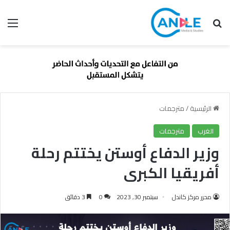
بحث عن
الق
الرئيسية
/
مترجمات
الغرب
مترجمات
وزير الدفاع أوستن يختتم رحلة
أفريقيا الكبرى
محرر مركز كاندل
سبتمبر 30, 2023
0
3 دقائق