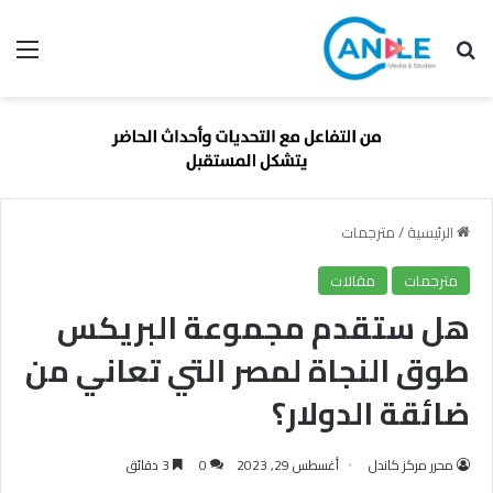
بحث عن
الق
الرئيسية
/
مترجمات
مترجمات
مقالات
هل ستقدم مجموعة البريكس
طوق النجاة لمصر التي تعاني من
ضائقة الدولار؟
محرر مركز كاندل
أغسطس 29, 2023
0
3 دقائق