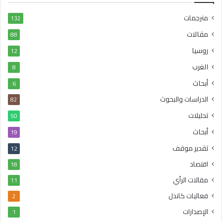
مترجمات
132
مقالات
88
روسيا
12
الغرب
8
أبحاث
6
الدراسات والبحوث
82
تحليلات
50
أبحاث
19
تقدير موقف
12
اقتصاد
18
مقالات الرأي
11
فعاليات كاندل
2
الإصدارات
1