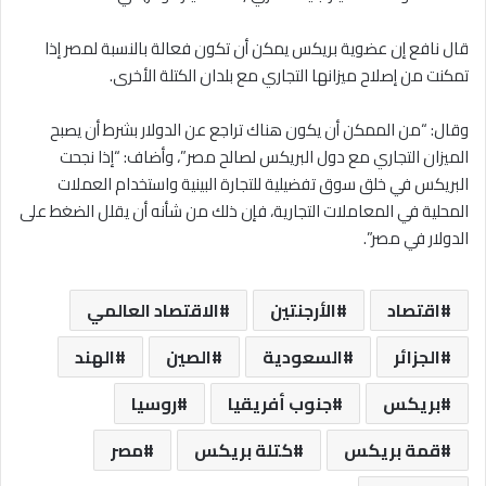
قال نافع إن عضوية بريكس يمكن أن تكون فعالة بالنسبة لمصر إذا
تمكنت من إصلاح ميزانها التجاري مع بلدان الكتلة الأخرى.
وقال: “من الممكن أن يكون هناك تراجع عن الدولار بشرط أن يصبح
الميزان التجاري مع دول البريكس لصالح مصر”، وأضاف: “إذا نجحت
البريكس في خلق سوق تفضيلية للتجارة البينية واستخدام العملات
المحلية في المعاملات التجارية، فإن ذلك من شأنه أن يقلل الضغط على
الدولار في مصر”.
اقتصاد
الأرجنتين
الاقتصاد العالمي
الجزائر
السعودية
الصين
الهند
بريكس
جنوب أفريقيا
روسيا
قمة بريكس
كتلة بريكس
مصر