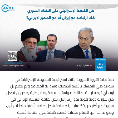
منذ بداية الثورة السورية كانت استراتيجية الحكومة الإسرائيلية في
سورية هي التمسك بالأسد الضعيف وسورية الممزقة ولم تدعم تل
أبيب أي توجه لإسقاط النظام واستبداله بحكومة وطنية يمكن أن تجعل
من سورية دولة قوية بجوار إسرائيل، لكن كثافة الانتشار الإيراني في
سورية عبر أكثر من 50 ميليشيا مسلحة شكل هاجساً أمنياً ملحاً لتل أبيب
وهو ما حدا بها للقيام بعملية قصف كثيفة على النقاط الأمنية