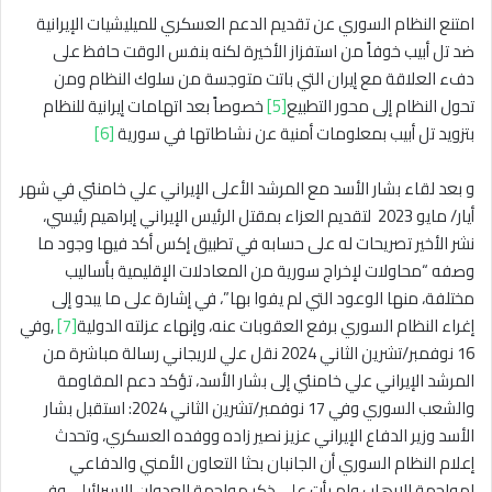
امتنع النظام السوري عن تقديم الدعم العسكري للميليشيات الإيرانية
ضد تل أبيب خوفاً من استفزاز الأخيرة لكنه بنفس الوقت حافظ على
دفء العلاقة مع إيران التي باتت متوجسة من سلوك النظام ومن
تحول النظام إلى محور التطبيع
[5]
خصوصاً بعد اتهامات إيرانية للنظام
بتزويد تل أبيب بمعلومات أمنية عن نشاطاتها في سورية
[6]
و بعد لقاء بشار الأسد مع المرشد الأعلى الإيراني علي خامنئي في شهر
أيار/ مايو 2023 لتقديم العزاء بمقتل الرئيس الإيراني إبراهيم رئيسي،
نشر الأخير تصريحات له على حسابه في تطبيق إكس أكد فيها وجود ما
وصفه “محاولات لإخراج سورية من المعادلات الإقليمية بأساليب
مختلفة، منها الوعود التي لم يفوا بها”، في إشارة على ما يبدو إلى
إغراء النظام السوري برفع العقوبات عنه، وإنهاء عزلته الدولية
[7]
,وفي
16 نوفمبر/تشرين الثاني 2024 نقل علي لاريجاني رسالة مباشرة من
المرشد الإيراني علي خامنئي إلى بشار الأسد، تؤكد دعم المقاومة
والشعب السوري وفي 17 نوفمبر/تشرين الثاني 2024: استقبل بشار
الأسد وزير الدفاع الإيراني عزيز نصير زاده ووفده العسكري، وتحدث
إعلام النظام السوري أن الجانبان بحثا التعاون الأمني والدفاعي
لمواجهة الإرهاب ولم يأت على ذكر مواجهة العدوان الإسرائيلي وفي