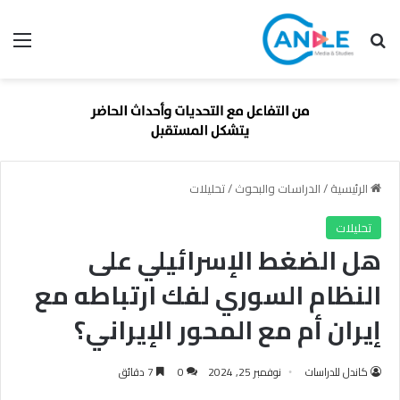
بحث عن
الق
الرئيسية
/
الدراسات والبحوث
/
تحليلات
تحليلات
هل الضغط الإسرائيلي على
النظام السوري لفك ارتباطه مع
إيران أم مع المحور الإيراني؟
كاندل للدراسات
نوفمبر 25, 2024
0
7 دقائق