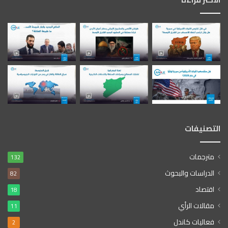
التصنيفات
مترجمات
132
الدراسات والبحوث
82
اقتصاد
18
مقالات الرأي
11
فعاليات كاندل
2