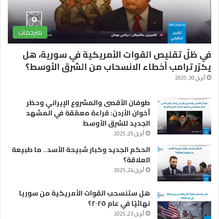
مترجمات
في ظلّ تقليص القوات الأمريكية في سورية، هل
يكرّر ترامب أخطاء الانسحاب من الشرق الأوسط؟
أبريل 30, 2025
طوفان الأقصى والمشروع الإيراني وحظر
أخوان الأردن: قراءة معمّقة في المشهد
الجديد للشرق الأوسط
أبريل 29, 2025
الحكم الجديد وكبار شبيحة الأسد.. ما طبيعة
العلاقة؟
أبريل 24, 2025
هل ستنسحب القوات الأمريكية من سوريا
نهائيًا في عام ٢٠٢٥؟
أبريل 23, 2025