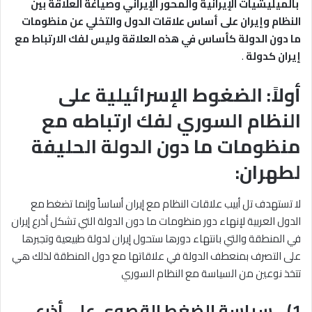
بالميليشيات الإيرانية والمحور الإيراني وصياغة العلاقة بين
النظام وإيران على أساس علاقات الدول والتخلي عن منظومات
ما دون الدولة كأساس في هذه العلاقة وليس لفك الارتباط مع
إيران كدولة
.
أولاً: الضغوط الإسرائيلية على
النظام السوري لفك ارتباطه مع
منظومات ما دون الدولة الحليفة
لطهران:
لا تستهدف تل أبيب علاقات النظام مع إيران أساساً وإنما تضغط مع
الدول العربية لإنهاء دور منظومات ما دون الدولة التي تشكل أذرع إيران
في المنطقة والتي بانتهاء دورها ستحول إيران لدولة طبيعية وتجبرها
على التصرف بمنعطف الدولة في علاقاتها مع دول المنطقة لذلك هي
تتخذ نوعين من السياسة مع النظام السوري
1) سياسة الضغط القصوى على أذرع