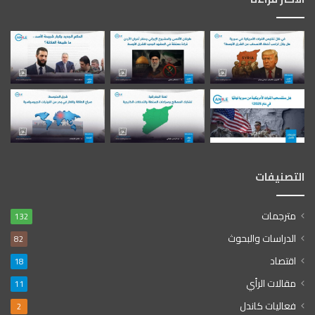
التصنيفات
مترجمات
132
الدراسات والبحوث
82
اقتصاد
18
مقالات الرأي
11
فعاليات كاندل
2