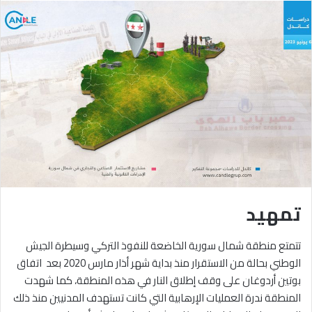
تمهيد
تتمتع منطقة شمال سورية الخاضعة للنفوذ التركي وسيطرة الجيش
الوطني بحالة من الاستقرار منذ بداية شهر أذار مارس 2020 بعد اتفاق
بوتين أردوغان على وقف إطلاق النار في هذه المنطقة، كما شهدت
المنطقة ندرة العمليات الإرهابية التي كانت تستهدف المدنيين منذ ذلك