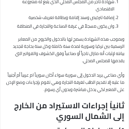
شهادة تاجر من المجلس المحلي الذي يتبع له مشروعه
الاقتصادي
إضافة لترخيص وسند إقامة وبطاقة تعريف شخصية
وان يكون مسجلاً في غرفة الصناعة والتجارة في المنطقة
وبموجب هذه الشهادة يسمح لها بالدخول والخروج من المعابر
الرسمية بين تركيا وسورية لمدة سنة كاملة وكل سنة بحاجة لتجديد
بيانته لإثبات أنه مازال تاجراً أو صناعياً وفق الكشوف والفواتير التي
يقدمها للمجلس المحلي.
وأي صناعي يريد الدخول إلى سورية سواء أكان سورياً ام عربياً أم أجنبياً
ما عليه إلا تقديم الطلب لغرفة التجارة وهي تقوم بإجراءات وضع الإذن
على المعبر لكي يدخل مباشرة وبدون أي رسوم.
ثانياً إجراءات الاستيراد من الخارج
إلى الشمال السوري