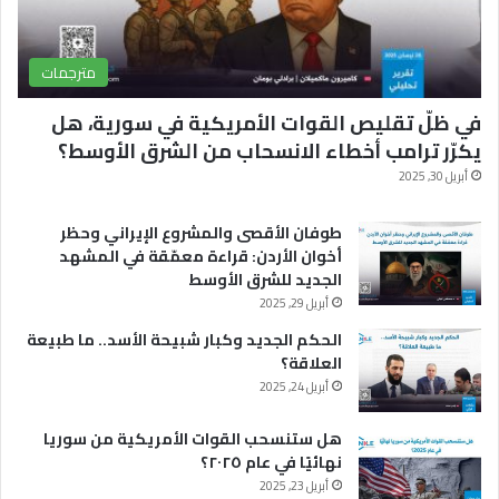
مترجمات
في ظلّ تقليص القوات الأمريكية في سورية، هل
يكرّر ترامب أخطاء الانسحاب من الشرق الأوسط؟
أبريل 30, 2025
طوفان الأقصى والمشروع الإيراني وحظر
أخوان الأردن: قراءة معمّقة في المشهد
الجديد للشرق الأوسط
أبريل 29, 2025
الحكم الجديد وكبار شبيحة الأسد.. ما طبيعة
العلاقة؟
أبريل 24, 2025
هل ستنسحب القوات الأمريكية من سوريا
نهائيًا في عام ٢٠٢٥؟
أبريل 23, 2025