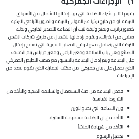
1) الإجراءات الجمركية
يقوم التاجر بشراء البضاعة التي يريد إدخالها للشمال من الأسواق
التركية او من خارج تركيا عبر الموانئ التركية والمرور بالأراضي التركية
كعبور ترانزيت ويمنح وثيقة تثبت أن البضاعة للتصدير الخارجي وبذلك
يعفى من الضرائب، ويقوم بإدخالها للشمال عن طريق شركات الشحن
التركية التي يتعامل معها، وفي المعابر السورية التي تسمح بإدخال
البضائع وهي باب السلامة ومعبر الراعي ومعبر جرابلس يتم الكشف
على البضاعة ويتم إدخال البضاعة بالتنسيق مع مكتب التخليص الجمركي
الذي يحصل على بيان جمركي من مكتب الجمارك الذي يقوم بعدد من
الإجراءات
فحص البضاعة من حيث الاستعمال والسلامة الصحية والتأكد من
الشروط القياسية
وزن البضاعة التي تحتاج للوزن
التأكد من ان البضاعة مسموحة الاستيراد
التأكد من شهادة المنشأ
تحصيل الرسوم