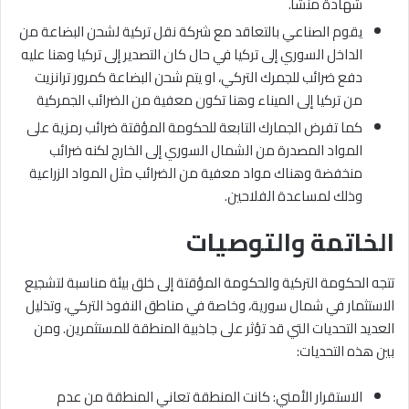
شهادة منشأ.
يقوم الصناعي بالتعاقد مع شركة نقل تركية لشحن البضاعة من
الداخل السوري إلى تركيا في حال كان التصدير إلى تركيا وهنا عليه
دفع ضرائب للجمرك التركي، او يتم شحن البضاعة كمرور ترانزيت
من تركيا إلى الميناء وهنا تكون معفية من الضرائب الجمركية
كما تفرض الجمارك التابعة للحكومة المؤقتة ضرائب رمزية على
المواد المصدرة من الشمال السوري إلى الخارج لكنه ضرائب
منخفضة وهناك مواد معفية من الضرائب مثل المواد الزراعية
وذلك لمساعدة الفلاحين.
الخاتمة والتوصيات
تتجه الحكومة التركية والحكومة المؤقتة إلى خلق بيئة مناسبة لتشجيع
الاستثمار في شمال سورية، وخاصة في مناطق النفوذ التركي، وتذليل
العديد التحديات التي قد تؤثر على جاذبية المنطقة للمستثمرين. ومن
بين هذه التحديات:
الاستقرار الأمني: كانت المنطقة تعاني المنطقة من عدم