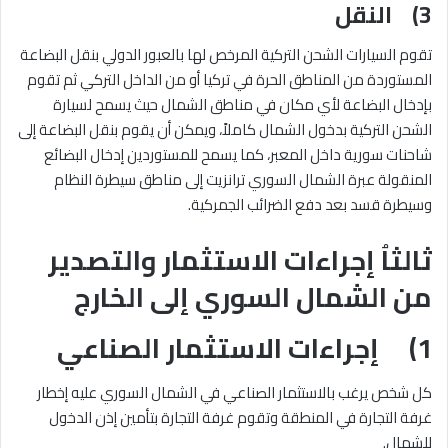
3) النقل
تقوم السيارات الشحن التركية المرخص لها بالعبور الدولي بنقل البضاعة
المستوردة من المناطق الحرة في تركيا أو من الداخل التركي ثم تقوم
بإدخال البضاعة لأي مكان في مناطق الشمال حيث يسمح لسيارة
الشحن التركية بدخول الشمال كاملاً، ويمكن أن يقوم بنقل البضاعة إلى
شاحنات سورية داخل المعبر، كما يسمح للمستوردين إدخال البضائع
المنقولة عبرة الشمال السوري ترانزيت إلى مناطق سيطرة النظام
وسيطرة قسد بعد دفع الضرائب الجمركية.
ثالثاُ إجراءات الاستثمار والتصدير
من الشمال السوري إلى الخارج
1) إجراءات الاستثمار الصناعي
كل شخص يرغب بالاستثمار الصناعي في الشمال السوري عليه إخطار
غرفة التجارة في المنطقة وتقوم غرفة التجارة بتأمين إذن الدخول
للشمال.