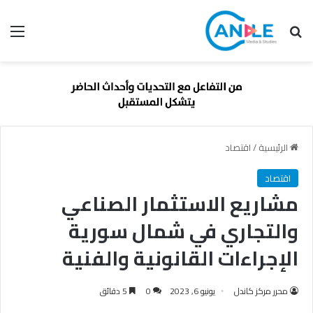
بحث عن
الق
الرئيسية
/
اقتصاد
اقتصاد
مشاريع الاستثمار الصناعي
والتجاري في شمال سورية
الإجراءات القانونية والفنية
محرر مركز كاندل
يونيو 6, 2023
0
5 دقائق