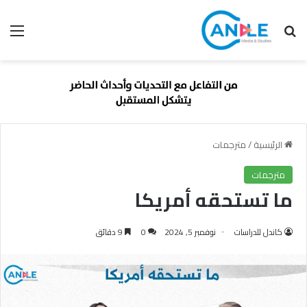
بحث عن
الق
الرئيسية
/
مترجمات
مترجمات
ما تستحقه أمريكا
كاندل للدراسات
نوفمبر 5, 2024
0
9 دقائق