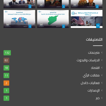
التصنيفات
مترجمات
132
الدراسات والبحوث
82
اقتصاد
18
مقالات الرأي
11
فعاليات كاندل
2
الإصدارات
1
خبر
1