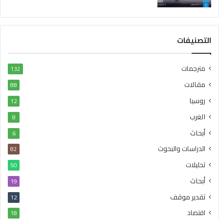
التصنيفات
مترجمات
132
مقالات
88
روسيا
12
الغرب
8
أبحاث
6
الدراسات والبحوث
82
تحليلات
50
أبحاث
19
تقدير موقف
12
اقتصاد
18