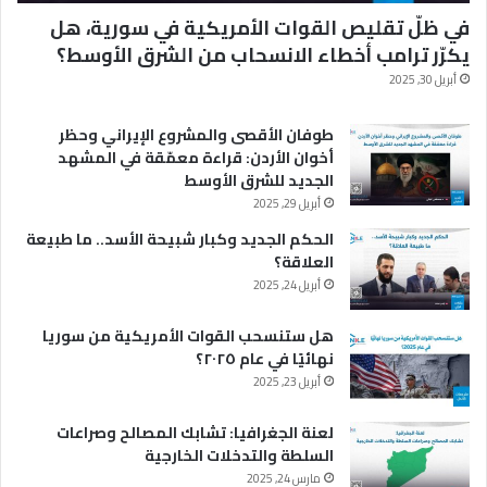
في ظلّ تقليص القوات الأمريكية في سورية، هل
يكرّر ترامب أخطاء الانسحاب من الشرق الأوسط؟
أبريل 30, 2025
طوفان الأقصى والمشروع الإيراني وحظر
أخوان الأردن: قراءة معمّقة في المشهد
الجديد للشرق الأوسط
أبريل 29, 2025
الحكم الجديد وكبار شبيحة الأسد.. ما طبيعة
العلاقة؟
أبريل 24, 2025
هل ستنسحب القوات الأمريكية من سوريا
نهائيًا في عام ٢٠٢٥؟
أبريل 23, 2025
لعنة الجغرافيا: تشابك المصالح وصراعات
السلطة والتدخلات الخارجية
مارس 24, 2025