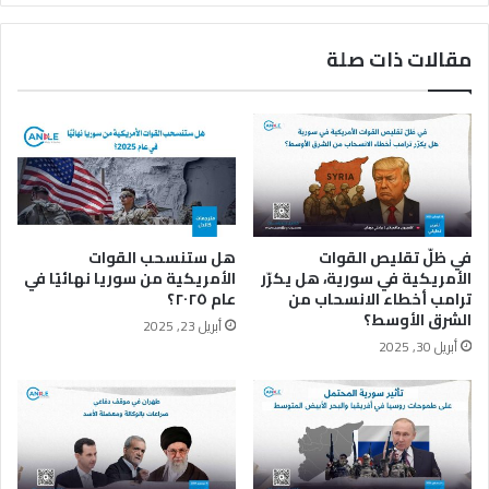
ل
أ
ى
م
مقالات ذات صلة
ل
ر
ب
ي
ن
ك
ا
ي
ن
ة
و
:
ح
ك
ر
ي
و
ف
في ظلّ تقليص القوات
هل ستنسحب القوات
ب
ي
الأمريكية في سورية، هل يكرّر
الأمريكية من سوريا نهائيًا في
ا
ت
ترامب أخطاء الانسحاب من
عام ٢٠٢٥؟
ل
ف
الشرق الأوسط؟
أبريل 23, 2025
ن
ا
أبريل 30, 2025
ف
ع
و
ل
ذ
ا
ا
ل
ل
ل
إ
ي