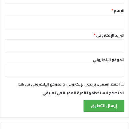
ق
ى
ر
*
الاسم
*
س
ي
و
س
ر
-
ي
إ
البريد الإلكتروني
*
ة
ل
ق
ا
ء
الموقع الإلكتروني
ا
ل
ل
و
احفظ اسمي، بريدي الإلكتروني، والموقع الإلكتروني في هذا
م
ع
المتصفح لاستخدامها المرة المقبلة في تعليقي.
ل
ى
ا
ل
ن
ا