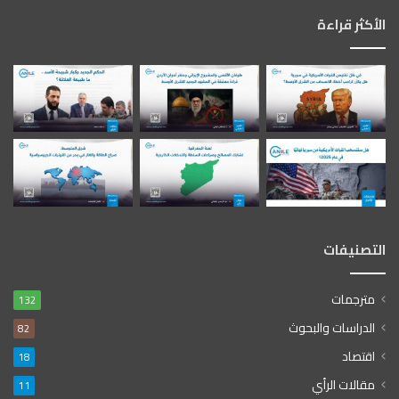
الأكثر قراءة
التصنيفات
مترجمات
132
الدراسات والبحوث
82
اقتصاد
18
مقالات الرأي
11