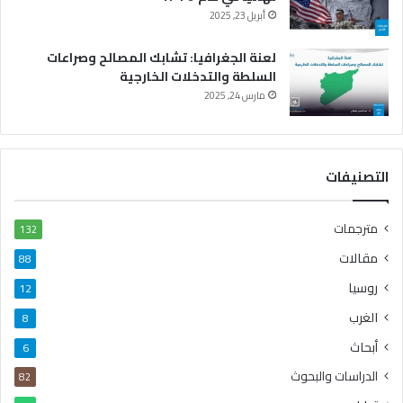
أبريل 23, 2025
لعنة الجغرافيا: تشابك المصالح وصراعات
السلطة والتدخلات الخارجية
مارس 24, 2025
التصنيفات
مترجمات
132
مقالات
88
روسيا
12
الغرب
8
أبحاث
6
الدراسات والبحوث
82