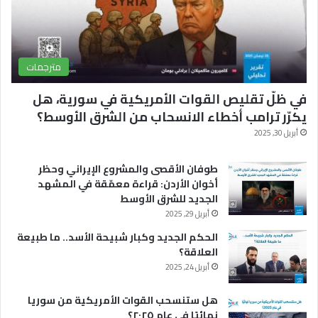
e
مترجمات
في ظلّ تقليص القوات الأمريكية في سورية، هل
يكرّر ترامب أخطاء الانسحاب من الشرق الأوسط؟
أبريل 30, 2025
طوفان الأقصى والمشروع الإيراني وحظر
أخوان الأردن: قراءة معمّقة في المشهد
الجديد للشرق الأوسط
أبريل 29, 2025
الحكم الجديد وكبار شبيحة الأسد.. ما طبيعة
العلاقة؟
أبريل 24, 2025
هل ستنسحب القوات الأمريكية من سوريا
نهائيًا في عام ٢٠٢٥؟