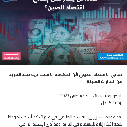
يعاني الاقتصاد الصيني لأن الحكومة الاستبدادية تتخذ
المزيد
من ال
قرارات السيئة
الإيكونوميست 26 آب/أغسطس 2023
ترجمة كاندل
بعد عودة الصين إلى الاقتصاد العالمي في عام 1978، أصبحت نموذجًا
للنمو الأكثر إثارة للاهتمام في التاريخ. وقد أدى الإصلاح الزراعي