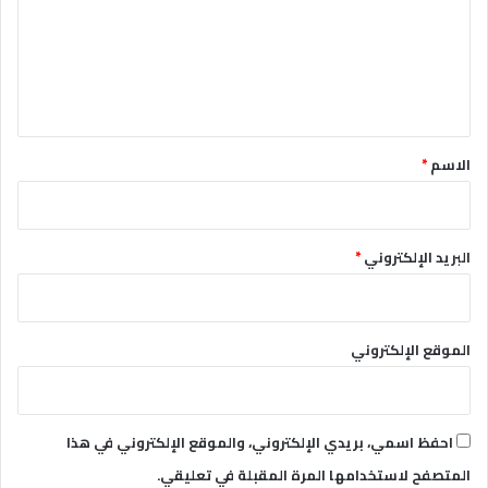
ا
ع
ل
م
ل
س
ي
ل
ح
ق
ة
*
الاسم
*
ا
ل
أ
و
البريد الإلكتروني
*
ك
ر
ا
ن
الموقع الإلكتروني
ي
ة
احفظ اسمي، بريدي الإلكتروني، والموقع الإلكتروني في هذا
المتصفح لاستخدامها المرة المقبلة في تعليقي.