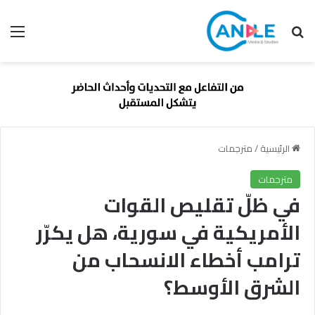
بحث عن
الق
الرئيسية
/
مترجمات
مترجمات
في ظلّ تقليص القوات
الأمريكية في سورية، هل يكرّر
ترامب أخطاء الانسحاب من
الشرق الأوسط؟