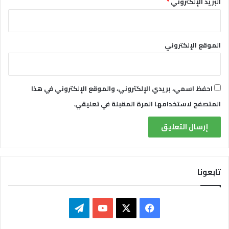
البريد الإلكتروني
*
ه
د
ا
ل
ج
الموقع الإلكتروني
د
ي
د
ل
احفظ اسمي، بريدي الإلكتروني، والموقع الإلكتروني في هذا
ل
المتصفح لاستخدامها المرة المقبلة في تعليقي.
ش
ر
ق
ا
ل
أ
تابعونا
و
س
ط
ف
ت
ي
X
Y
ي