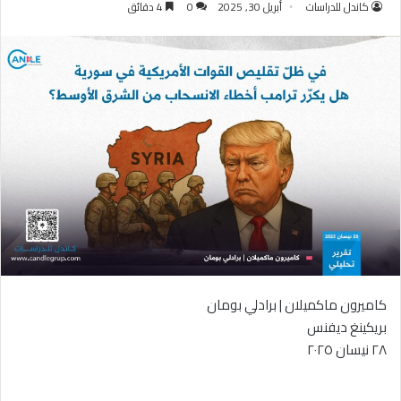
كاندل للدراسات
أبريل 30, 2025
0
4 دقائق
كاميرون ماكميلان | برادلي بومان
بريكينغ ديفنس
٢٨ نيسان ٢٠٢٥