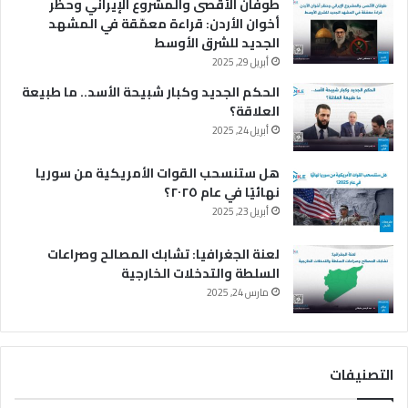
طوفان الأقصى والمشروع الإيراني وحظر
أخوان الأردن: قراءة معمّقة في المشهد
الجديد للشرق الأوسط
أبريل 29, 2025
الحكم الجديد وكبار شبيحة الأسد.. ما طبيعة
العلاقة؟
أبريل 24, 2025
هل ستنسحب القوات الأمريكية من سوريا
نهائيًا في عام ٢٠٢٥؟
أبريل 23, 2025
لعنة الجغرافيا: تشابك المصالح وصراعات
السلطة والتدخلات الخارجية
مارس 24, 2025
التصنيفات