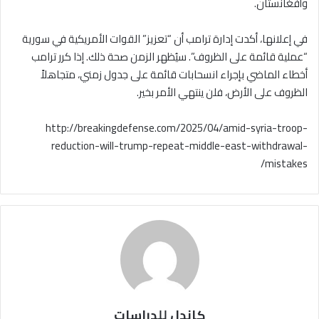
وأفغانستان.
في إعلانها، أكدت إدارة ترامب أن “تعزيز” القوات الأمريكية في سورية
“عملية قائمة على الظروف”. سيُظهر الزمن صحة ذلك. إذا كرر ترامب
أخطاء الماضي بإجراء انسحابات قائمة على جدول زمني، متجاهلاً
الظروف على الأرض، فلن ينتهي الأمر بخير.
http://breakingdefense.com/2025/04/amid-syria-troop-
reduction-will-trump-repeat-middle-east-withdrawal-
mistakes/
كاندل للدراسات