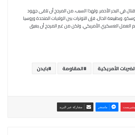
قتال في البحر الأحمر. ولهذا السبب، من المرجح أن تلقى جهود
و. وبطبيعة الحال، فإن التوترات بين الولايات المتحدة وروسيا
دعم العمل العسكري الأمريكي. ولكن من غير المرجح أن يعيق
لضربات الأمريكية
المقاومة
بايدن
ينتيريست
ماسنجر
مشاركة عبر البريد