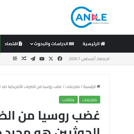
الرئيسية
الدراسات والبحوث
اقتصاد
‫X
فيسبوك
‫YouTube
تيلقرام
مقال عشوا
إضافة 
الجمعة, أغسطس 7 2026
الرئيسية
/
مترجمات
/
غضب روسيا من الضربات الأمريكية ضد 
مترجمات
مقالات
غضب روسيا من الضر
الحوثيين هو مجرد 