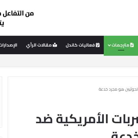
مترجمات
فعاليات كاندل
مقالات الرأي
الإصدارات
ئي
عمود جانبي
الحوثيين هو مجرد خدعة
بات الأمريكية ضد
خدعة