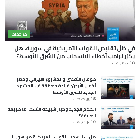
e
مترجمات
في ظلّ تقليص القوات الأمريكية في سورية، هل
يكرّر ترامب أخطاء الانسحاب من الشرق الأوسط؟
أبريل 30, 2025
طوفان الأقصى والمشروع الإيراني وحظر
أخوان الأردن: قراءة معمّقة في المشهد
الجديد للشرق الأوسط
أبريل 29, 2025
الحكم الجديد وكبار شبيحة الأسد.. ما طبيعة
العلاقة؟
أبريل 24, 2025
هل ستنسحب القوات الأمريكية من سوريا