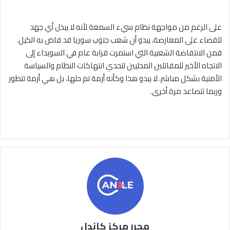
على الرغم من مواجهة نظام سيء السمعة لأنه لا يبذل أي جهد
للقضاء على المعارضة، يبدو أن شعب جنوب سوريا قد فاض به الكيل.
فمن الانتفاضة الشعبية التي استمرت قرابة عام في السويداء إلى
الاتجاه الأخير للمقاتلين المحليين لتحدي انتهاكات النظام والسياسة
الأمنية بشكل مباشر، لا يبدو هذا وكأنه أزمة تم حلها، بل هي أزمة تتطور
وربما تتصاعد مرة أخرى.
محرر مركز كاندل