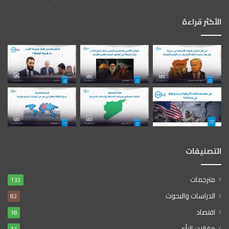
الأكثر قراءة
التصنيفات
مترجمات
132
الدراسات والبحوث
82
اقتصاد
18
مقالات الرأي
11