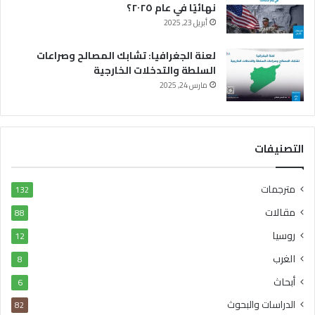
نهائيًا في عام ٢٠٢٥؟
أبريل 23, 2025
لعنة الجغرافيا: تشابك المصالح وصراعات
السلطة والتدخلات الخارجية
مارس 24, 2025
التصنيفات
مترجمات
132
مقالات
88
روسيا
12
الغرب
8
أبحاث
6
الدراسات والبحوث
82