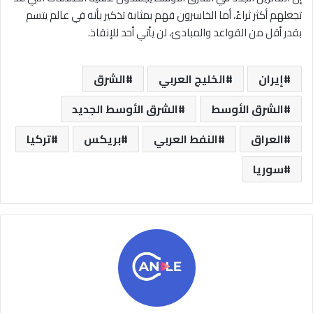
تجعلهم أكثر ثراءً، أما الخاسرون فهم بمثابة تذكير بأنه في عالم يتسم
بقدر أقل من القواعد والمبادئ، لن يأتي أحد للإنقاذ.
إيران
الخليج العربي
الشرق
الشرق الأوسط
الشرق الأوسط الجديد
العراق
النفط العربي
بريكس
تركيا
سوريا