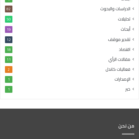
الدراسات والبحوث
82
تحليلات
50
أبحاث
19
تقدير موقف
12
اقتصاد
18
مقالات الرأي
11
فعاليات كاندل
2
الإصدارات
1
خبر
1
من نحن