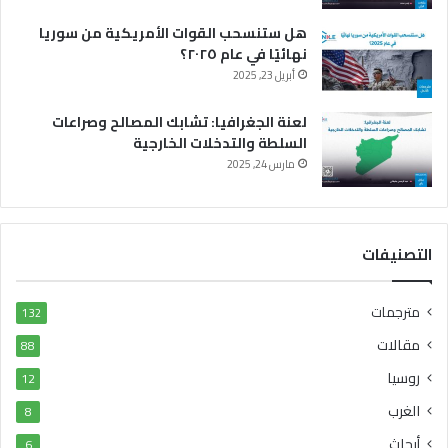
هل ستنسحب القوات الأمريكية من سوريا
نهائيًا في عام ٢٠٢٥؟
أبريل 23, 2025
لعنة الجغرافيا: تشابك المصالح وصراعات
السلطة والتدخلات الخارجية
مارس 24, 2025
التصنيفات
مترجمات
132
مقالات
88
روسيا
12
الغرب
8
أبحاث
6