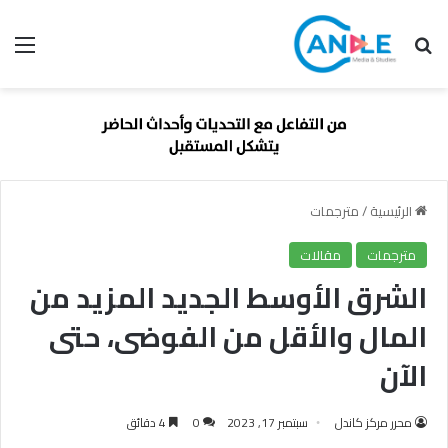
بحث عن
الق
الرئيسية
/
مترجمات
مترجمات
مقالات
الشرق الأوسط الجديد المزيد من
المال والأقل من الفوضى، حتى
الآن
محرر مركز كاندل
سبتمبر 17, 2023
0
4 دقائق