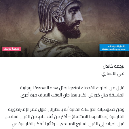
ترجمة كاندل
علي الانصاري
قليل من الملوك القدماء تمتعوا بمثل هذه السمعة الإيجابية
المتسقة مثل كورش الكبير. ربما حان الوقت للتعرف مرة أخرى.
ومن خصوصيات الدراسات الحالية أنه بالنظر إلى طول عمر الإمبراطورية
الفارسية (بمظاهرها المختلفة) – أكثر من ألف عام، من القرن السادس
قبل الميلاد إلى القرن السابع الميلادي – وتأثير الأفكار الفارسية عن