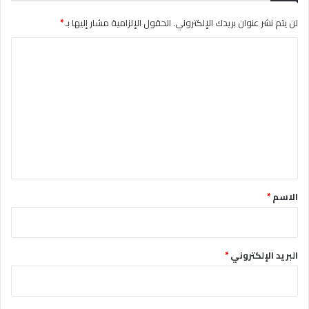
ط
لن يتم نشر عنوان بريدك الإلكتروني.
الحقول الإلزامية مشار إليها بـ
*
ا
ل
ا
ت
ل
ا
ل
ت
ي
ع
ة
ل
ي
ق
*
الاسم
*
البريد الإلكتروني
*