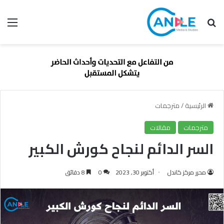
بحث عن
الق
الرئيسية
/
مترجمات
مترجمات
مقالات
السر الدائم لنجاح كورش الكبير
محرر مركز كاندل
أكتوبر 30, 2023
0
8 دقائق