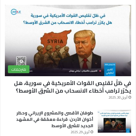
و
T
ر
ك
u
ا
b
م
e
مترجمات
في ظلّ تقليص القوات الأمريكية في سورية، هل
يكرّر ترامب أخطاء الانسحاب من الشرق الأوسط؟
أبريل 30, 2025
طوفان الأقصى والمشروع الإيراني وحظر
أخوان الأردن: قراءة معمّقة في المشهد
الجديد للشرق الأوسط
أبريل 29, 2025