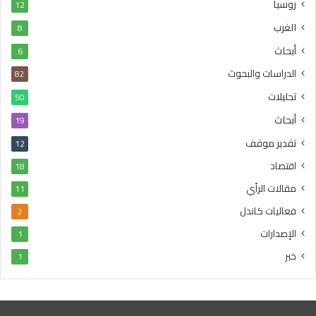
روسيا
12
الغرب
8
أبحاث
6
الدراسات والبحوث
82
تحليلات
50
أبحاث
19
تقدير موقف
12
اقتصاد
18
مقالات الرأي
11
فعاليات كاندل
2
الإصدارات
1
خبر
1