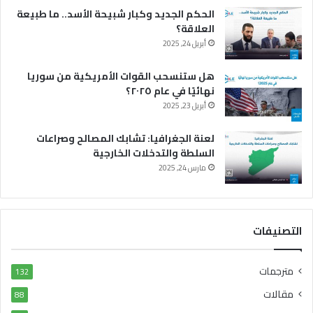
الحكم الجديد وكبار شبيحة الأسد.. ما طبيعة
العلاقة؟
أبريل 24, 2025
هل ستنسحب القوات الأمريكية من سوريا
نهائيًا في عام ٢٠٢٥؟
أبريل 23, 2025
لعنة الجغرافيا: تشابك المصالح وصراعات
السلطة والتدخلات الخارجية
مارس 24, 2025
التصنيفات
مترجمات
132
مقالات
88