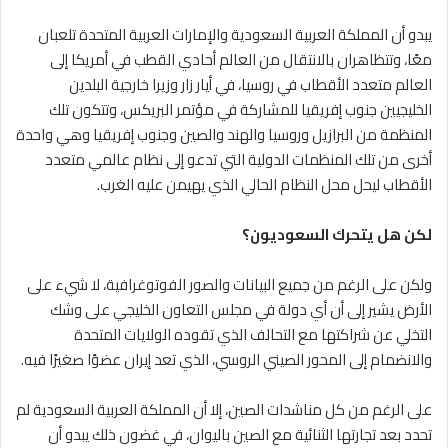
يبدو أن المملكة العربية السعودية والإمارات العربية المتحدة تلعبان
معًا، وتتظاهران بالانتقال من العالم أحادي القطب في أمريكا إلى
العالم متعدد الأقطاب في روسيا، في أيار زار وزيرا خارجية البلدين
الخليجيين جنوب إفريقيا للمشاركة في مؤتمر البريكس، وتتكون تلك
المنظمة من البرازيل وروسيا والهند والصين وجنوب إفريقيا وهي واحدة
أخرى من تلك المنظمات الدولية التي تدعو إلى نظام عالمي متعدد
الأقطاب ليحل محل النظام الحالي الذي يهيمن عليه الغرب.
لكن هل يتحرك السعوديون؟
ولكن على الرغم من جميع البيانات والصور الفوتوغرافية، لا شيء على
الأرض يشير إلى أن أي دولة في مجلس التعاون الخليجي على وشك
التخلي عن شراكتها مع التحالف الذي تقوده الولايات المتحدة
والانضمام إلى المحور الصيني الروسي، الذي تعد إيران عضوًا صغيرًا فيه.
على الرغم من كل مناشدات الصين، إلا أن المملكة العربية السعودية لم
تحدد بعد تجارتها الثنائية مع الصين باليوان، في غضون ذلك يبدو أن