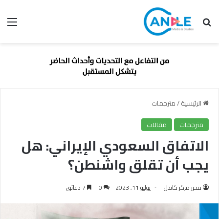
بحث عن
الق
الرئيسية
/
مترجمات
مترجمات
مقالات
الاتفاق السعودي الإيراني: هل
يجب أن تقلق واشنطن؟
محرر مركز كاندل
يوليو 11, 2023
0
7 دقائق