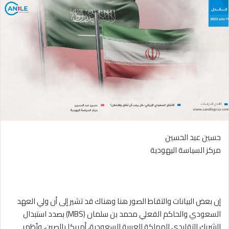
حسين عبد الحسين
مركز السياسة اليهودية
إن بعض البيانات والتقاط الصور هنا وهناك قد تشير إلى أن ولي العهد
السعودي والحاكم الفعلي محمد بن سلمان (MBS) بصدد استبدال
الشريك التقليدي للمملكة العربية السعودية، أمريكا بالصين، وتُظهر