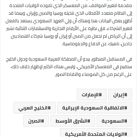
مقدمة لتغيير المواقف، من المعسكر الذي تقوده الولايات المتحدة
إلى النظام متعدد الأقطاب الذي تتخيله روسيا والصين وإيران، وبينما قد
تُظهر بعض البيانات هنا وهناك أن ولي العهد السعودي يستعد بالفعل
لتغيير الشركاء، فإن نظرة على الأرقام التجارية والاستثمارات الثنائية تشير
إلى أن الرياض لم تجعل من الصين أو إيران أو روسيا شركاء اقتصاديين
جادين، ناهيك عن الدفاع والدبلوماسية.
في المستقبل المنظور، يبدو أن المملكة العربية السعودية ودول الخليج
ستقيم في المعسكر الأمريكي، وليس هناك الكثير لإظهار خلاف ذلك،
على الرغم من كل الضوضاء والتقاط الصور.
إيران
الإمارات
الاتفاقية السعودية الإيرانية
الخليج العربي
السعودية
الشرق الأوسط
الصين
الولايات المتحدة الأمريكية