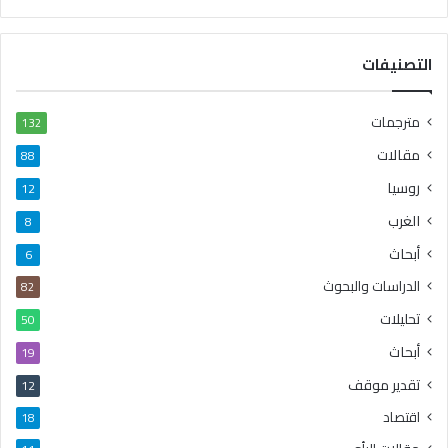
التصنيفات
مترجمات
132
مقالات
88
روسيا
12
الغرب
8
أبحاث
6
الدراسات والبحوث
82
تحليلات
50
أبحاث
19
تقدير موقف
12
اقتصاد
18