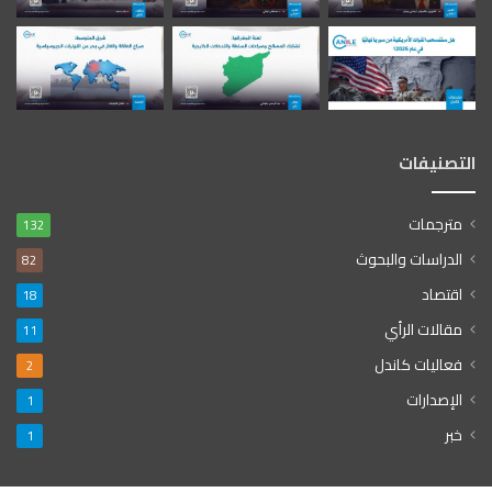
التصنيفات
مترجمات
132
الدراسات والبحوث
82
اقتصاد
18
مقالات الرأي
11
فعاليات كاندل
2
الإصدارات
1
خبر
1