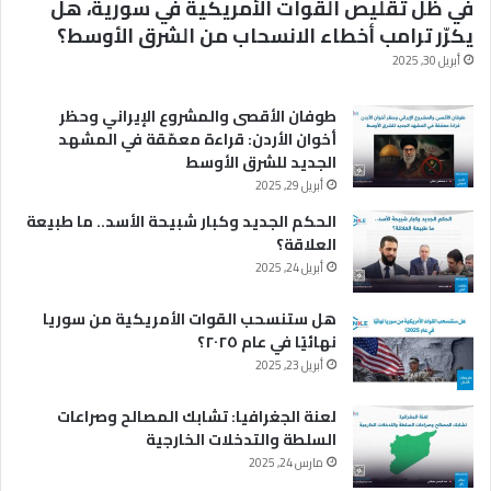
في ظلّ تقليص القوات الأمريكية في سورية، هل
يكرّر ترامب أخطاء الانسحاب من الشرق الأوسط؟
أبريل 30, 2025
طوفان الأقصى والمشروع الإيراني وحظر
أخوان الأردن: قراءة معمّقة في المشهد
الجديد للشرق الأوسط
أبريل 29, 2025
الحكم الجديد وكبار شبيحة الأسد.. ما طبيعة
العلاقة؟
أبريل 24, 2025
هل ستنسحب القوات الأمريكية من سوريا
نهائيًا في عام ٢٠٢٥؟
أبريل 23, 2025
لعنة الجغرافيا: تشابك المصالح وصراعات
السلطة والتدخلات الخارجية
مارس 24, 2025