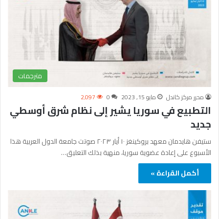
مترجمات
محرر مركز كاندل
مايو 15, 2023
0
2٬097
التطبيع في سوريا يشير إلى نظام شرق أوسطي
جديد
ستيفن هايدمان معهد بروكينغز ١٠ أيار ٢٠٢٣ صوتت جامعة الدول العربية هذا
الأسبوع على إعادة عضوية سوريا، منهية بذلك التعليق…
أكمل القراءة »