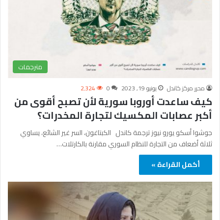
مترجمات
محرر مركز كاندل
يونيو 19, 2023
0
2٬324
كيف ساعدت أوروبا سورية لأن تصبح أقوى من
أكبر عصابات المكسيك لتجارة المخدرات؟
جوشوا أسكو يورو نيوز ترجمة كاندل الكبتاغون، السر غير الشائع، يساوي
ثلاثة أضعاف من التجارة للنظام السوري مقارنة بالكارتلات…
أكمل القراءة »