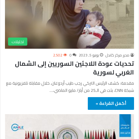
تحليلات
محرر مركز كاندل
يونيو 5, 2023
0
2٬502
تحديات عودة اللاجئين السوريين إلى الشمال
الغربي لسورية
مقدمة: كشف الرئيس التركي رجب طيب أردوغان، خلال مقابلة تلفزيونية مع
شبكة CNN، بثت في الـ25 من أيار/ مايو الماضي،…
أكمل القراءة »