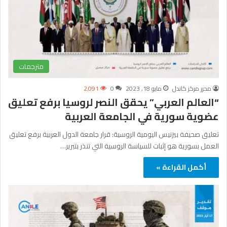
مترجمات
محرر مركز كاندل
مايو 18, 2023
0
2٬091
“العالم العربي” يحقق النصر لروسيا برفع تعليق
عضوية سورية في الجامعة العربية
تعليق صحيفة بيزنيس اليومية الروسية: قرار جامعة الدول العربية برفع تعليق
العمل بسورية هو إثبات للسياسة الروسية التي تنذر بتبرير…
أكمل القراءة »