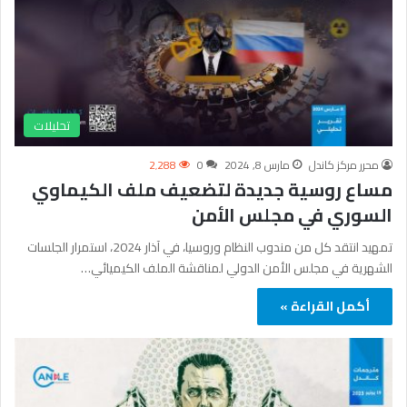
تحليلات
محرر مركز كاندل
مارس 8, 2024
0
2٬288
مساع روسية جديدة لتضعيف ملف الكيماوي
السوري في مجلس الأمن
تمهيد انتقد كل من مندوب النظام وروسيا، في آذار 2024، استمرار الجلسات
الشهرية في مجلس الأمن الدولي لمناقشة الملف الكيميائي…
أكمل القراءة »