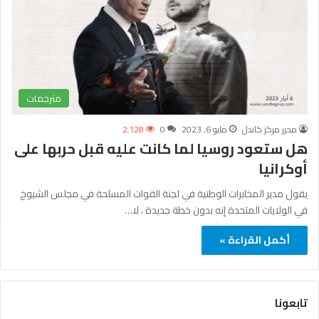
مترجمات
محرر مركز كاندل
مايو 6, 2023
0
2٬128
هل ستعود روسيا لما كانت عليه قبل حربها على
أوكرانيا
يقول مدير المخابرات الوطنية في لجنة القوات المسلحة في مجلس الشيوخ
في الولايات المتحدة إنه بدون خطة جديدة ، لا…
أكمل القراءة »
تابعونا