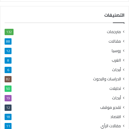
التصنيفات
مترجمات
132
مقالات
88
روسيا
12
الغرب
8
أبحاث
6
الدراسات والبحوث
82
تحليلات
50
أبحاث
19
تقدير موقف
12
اقتصاد
18
مقالات الرأي
11