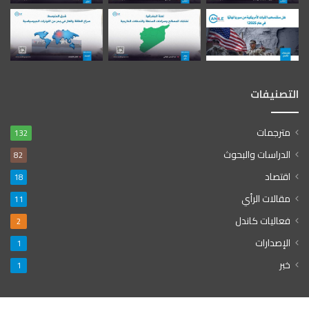
التصنيفات
مترجمات
132
الدراسات والبحوث
82
اقتصاد
18
مقالات الرأي
11
فعاليات كاندل
2
الإصدارات
1
خبر
1