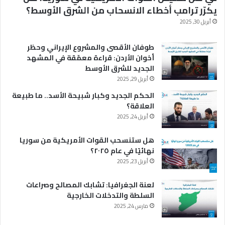
يكرّر ترامب أخطاء الانسحاب من الشرق الأوسط؟
أبريل 30, 2025
طوفان الأقصى والمشروع الإيراني وحظر
أخوان الأردن: قراءة معمّقة في المشهد
الجديد للشرق الأوسط
أبريل 29, 2025
الحكم الجديد وكبار شبيحة الأسد.. ما طبيعة
العلاقة؟
أبريل 24, 2025
هل ستنسحب القوات الأمريكية من سوريا
نهائيًا في عام ٢٠٢٥؟
أبريل 23, 2025
لعنة الجغرافيا: تشابك المصالح وصراعات
السلطة والتدخلات الخارجية
مارس 24, 2025