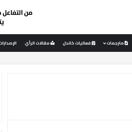
مترجمات
فعاليات كاندل
مقالات الرأي
الإصدارات
ود جانبي