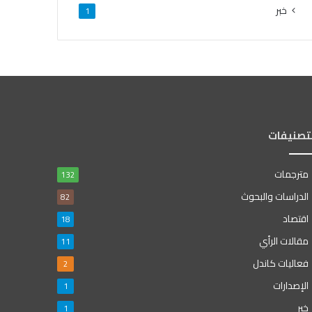
خبر
1
لتصنيفات
مترجمات
132
الدراسات والبحوث
82
اقتصاد
18
مقالات الرأي
11
فعاليات كاندل
2
الإصدارات
1
خبر
1