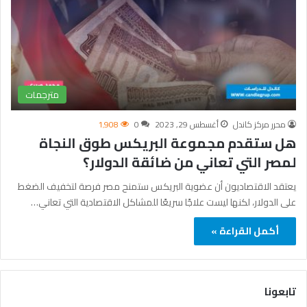
مترجمات
محرر مركز كاندل
أغسطس 29, 2023
0
1٬908
هل ستقدم مجموعة البريكس طوق النجاة
لمصر التي تعاني من ضائقة الدولار؟
يعتقد الاقتصاديون أن عضوية البريكس ستمنح مصر فرصة لتخفيف الضغط
على الدولار، لكنها ليست علاجًا سريعًا للمشاكل الاقتصادية التي تعاني…
أكمل القراءة »
تابعونا