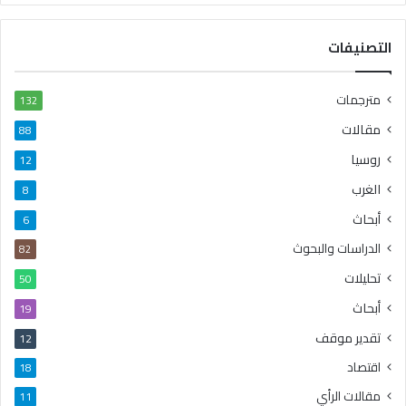
التصنيفات
مترجمات
132
مقالات
88
روسيا
12
الغرب
8
أبحاث
6
الدراسات والبحوث
82
تحليلات
50
أبحاث
19
تقدير موقف
12
اقتصاد
18
مقالات الرأي
11