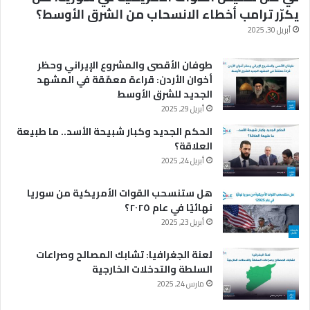
يكرّر ترامب أخطاء الانسحاب من الشرق الأوسط؟
أبريل 30, 2025
طوفان الأقصى والمشروع الإيراني وحظر
أخوان الأردن: قراءة معمّقة في المشهد
الجديد للشرق الأوسط
أبريل 29, 2025
الحكم الجديد وكبار شبيحة الأسد.. ما طبيعة
العلاقة؟
أبريل 24, 2025
هل ستنسحب القوات الأمريكية من سوريا
نهائيًا في عام ٢٠٢٥؟
أبريل 23, 2025
لعنة الجغرافيا: تشابك المصالح وصراعات
السلطة والتدخلات الخارجية
مارس 24, 2025