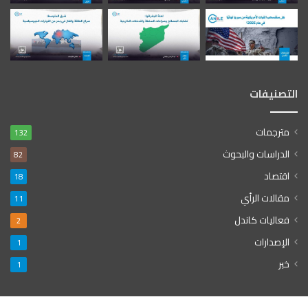
التصنيفات
مترجمات
132
الدراسات والبحوث
82
اقتصاد
18
مقالات الرأي
11
فعاليات كاندل
2
الإصدارات
1
خبر
1