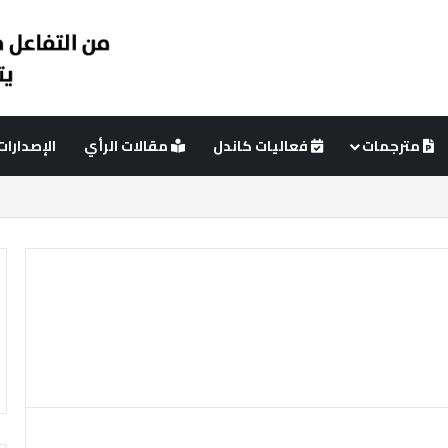
مترجمات
فعاليات كاندل
مقالات الرأي
الإصدارات
ئي
عمود جانبي