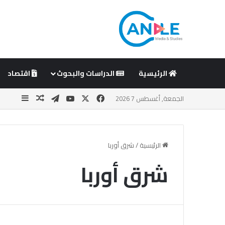
الرئيسية
الدراسات والبحوث
اقتصاد
‫X
فيسبوك
‫YouTube
تيلقرام
مقال عشوا
إضافة 
الجمعة, أغسطس 7 2026
الرئيسية
/
شرق أوربا
شرق أوربا