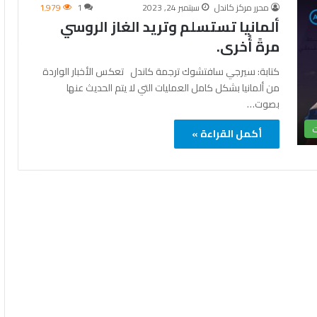
محرر مركز كاندل
سبتمبر 24, 2023
1
1٬979
ألمانيا تستسلم وتريد الغاز الروسي
مرةً أُخرى.
كتابة: سيرجي سافتشوك ترجمة كاندل تعكس الأخبار الواردة
من ألمانيا بشكل كامل العمليات التي لا يتم الحديث عنها
بصوت…
ت
أكمل القراءة »