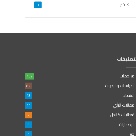
خبر
1
لتصنيفات
مترجمات
132
الدراسات والبحوث
82
اقتصاد
18
مقالات الرأي
11
فعاليات كاندل
2
الإصدارات
1
خبر
1