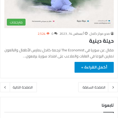
مترجمات
محرر مركز كاندل
أغسطس 14, 2023
0
2٬524
حيلة دينية
مقال عن سوريا في The Economist ترجمة كاندل يمارس الأطفال والبالغون
تمارين اليوغا في الغابات والملاعب على امتداد سوريا، يرفعون…
أكمل القراءة »
الصفحة السابقة
الصفحة التالية
تابعونا