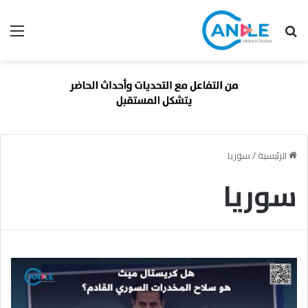
بحث عن
الق
الرئيسية
/
سوريا
سوريا