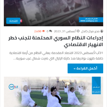
اقتصاد
محرر مركز كاندل
أغسطس 31, 2023
0
2٬498
إجراءات النظام السوري المحتملة لتجنب خطر
الانهيار الاقتصادي
31آب/أغسطس 2023 اقتصاد المقدمة: يعاني النظام من أزمة اقتصادية
خانقة ظهرت بوادرها منذ كارثة الزلزال التي ضربت شمال غرب سورية…
أكمل القراءة »