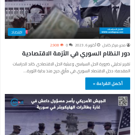
اقتصاد
محرر مركز كاندل
أكتوبر 6, 2023
0
2٬908
دور النظام السوري في الأزمة الاقتصادية
تقرير تحليلي ضرورة الحل السياسي وعبثية الحل الاقتصادي كاند للدراسات
المقدمة: دخل الاقتصاد السوري في مأزقٍ حرج منذ بداية الثورة…
أكمل القراءة »