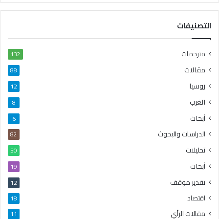
التصنيفات
مترجمات
132
مقالات
88
روسيا
12
الغرب
8
أبحاث
6
الدراسات والبحوث
82
تحليلات
50
أبحاث
19
تقدير موقف
12
اقتصاد
18
مقالات الرأي
11