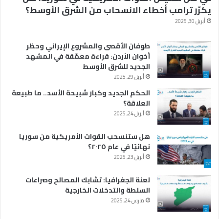
يكرّر ترامب أخطاء الانسحاب من الشرق الأوسط؟
أبريل 30, 2025
طوفان الأقصى والمشروع الإيراني وحظر
أخوان الأردن: قراءة معمّقة في المشهد
الجديد للشرق الأوسط
أبريل 29, 2025
الحكم الجديد وكبار شبيحة الأسد.. ما طبيعة
العلاقة؟
أبريل 24, 2025
هل ستنسحب القوات الأمريكية من سوريا
نهائيًا في عام ٢٠٢٥؟
أبريل 23, 2025
لعنة الجغرافيا: تشابك المصالح وصراعات
السلطة والتدخلات الخارجية
مارس 24, 2025