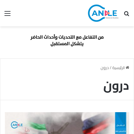
بحث عن
الق
الرئيسية
/
درون
درون