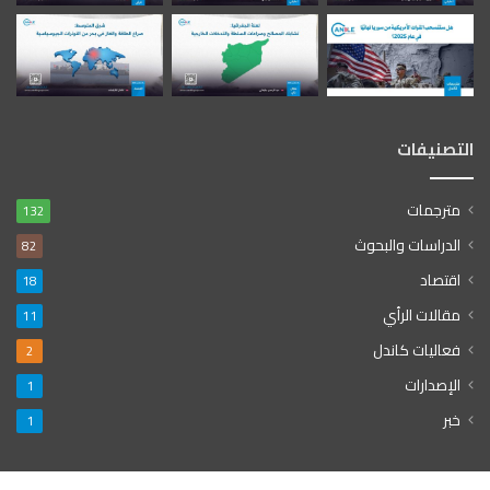
التصنيفات
مترجمات
132
الدراسات والبحوث
82
اقتصاد
18
مقالات الرأي
11
فعاليات كاندل
2
الإصدارات
1
خبر
1