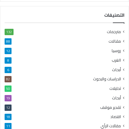
التصنيفات
مترجمات
132
مقالات
88
روسيا
12
الغرب
8
أبحاث
6
الدراسات والبحوث
82
تحليلات
50
أبحاث
19
تقدير موقف
12
اقتصاد
18
مقالات الرأي
11