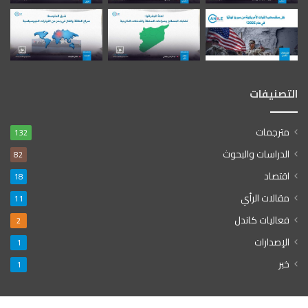
التصنيفات
مترجمات
132
الدراسات والبحوث
82
اقتصاد
18
مقالات الرأي
11
فعاليات كاندل
2
الإصدارات
1
خبر
1