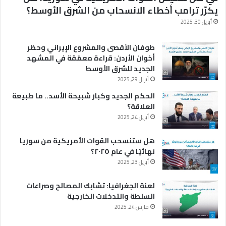
يكرّر ترامب أخطاء الانسحاب من الشرق الأوسط؟
أبريل 30, 2025
طوفان الأقصى والمشروع الإيراني وحظر
أخوان الأردن: قراءة معمّقة في المشهد
الجديد للشرق الأوسط
أبريل 29, 2025
الحكم الجديد وكبار شبيحة الأسد.. ما طبيعة
العلاقة؟
أبريل 24, 2025
هل ستنسحب القوات الأمريكية من سوريا
نهائيًا في عام ٢٠٢٥؟
أبريل 23, 2025
لعنة الجغرافيا: تشابك المصالح وصراعات
السلطة والتدخلات الخارجية
مارس 24, 2025