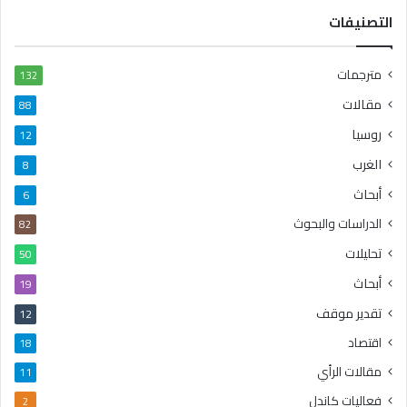
التصنيفات
مترجمات
132
مقالات
88
روسيا
12
الغرب
8
أبحاث
6
الدراسات والبحوث
82
تحليلات
50
أبحاث
19
تقدير موقف
12
اقتصاد
18
مقالات الرأي
11
فعاليات كاندل
2