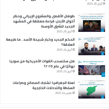
أبريل 30, 2025
طوفان الأقصى والمشروع الإيراني وحظر
أخوان الأردن: قراءة معمّقة في المشهد
الجديد للشرق الأوسط
أبريل 29, 2025
الحكم الجديد وكبار شبيحة الأسد.. ما طبيعة
العلاقة؟
أبريل 24, 2025
هل ستنسحب القوات الأمريكية من سوريا
نهائيًا في عام ٢٠٢٥؟
أبريل 23, 2025
لعنة الجغرافيا: تشابك المصالح وصراعات
السلطة والتدخلات الخارجية
مارس 24, 2025