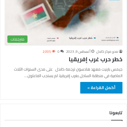
مترجمات
محرر مركز كاندل
أغسطس 9, 2023
0
2٬005
خطر حرب غرب إفريقيا
جيمس بارنيت معهد هادسون ترجمة كاندل على مدى السنوات الثلاث
الماضية في منطقة الساحل بغرب إفريقيا، لم يستجب الفاعلون…
أكمل القراءة »
تابعونا