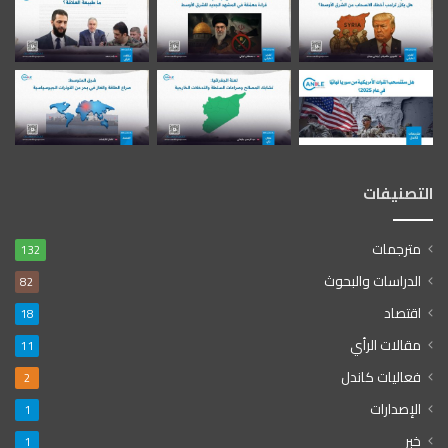
التصنيفات
مترجمات
132
الدراسات والبحوث
82
اقتصاد
18
مقالات الرأي
11
فعاليات كاندل
2
الإصدارات
1
خبر
1