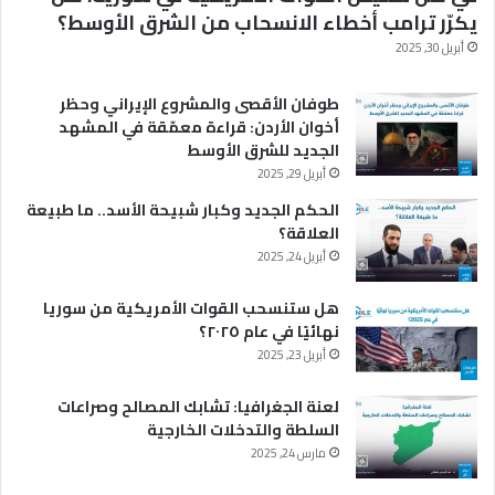
يكرّر ترامب أخطاء الانسحاب من الشرق الأوسط؟
أبريل 30, 2025
طوفان الأقصى والمشروع الإيراني وحظر
أخوان الأردن: قراءة معمّقة في المشهد
الجديد للشرق الأوسط
أبريل 29, 2025
الحكم الجديد وكبار شبيحة الأسد.. ما طبيعة
العلاقة؟
أبريل 24, 2025
هل ستنسحب القوات الأمريكية من سوريا
نهائيًا في عام ٢٠٢٥؟
أبريل 23, 2025
لعنة الجغرافيا: تشابك المصالح وصراعات
السلطة والتدخلات الخارجية
مارس 24, 2025