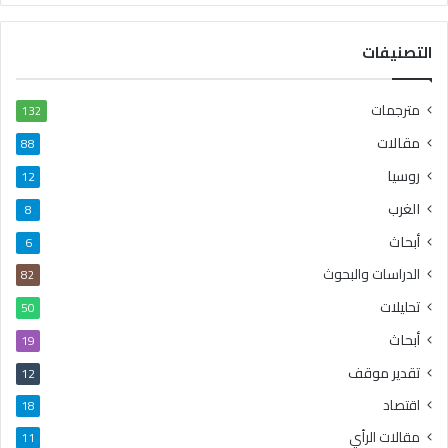
التصنيفات
مترجمات
132
مقالات
88
روسيا
12
الغرب
8
أبحاث
6
الدراسات والبحوث
82
تحليلات
50
أبحاث
19
تقدير موقف
12
اقتصاد
18
مقالات الرأي
11