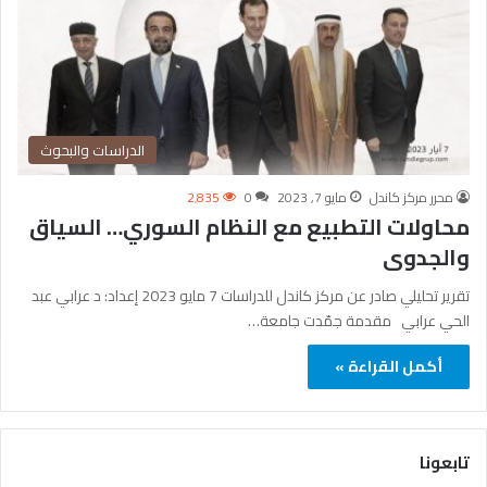
الدراسات والبحوث
محرر مركز كاندل
مايو 7, 2023
0
2٬835
محاولات التطبيع مع النظام السوري… السياق
والجدوى
تقرير تحليلي صادر عن مركز كاندل للدراسات 7 مايو 2023 إعداد: د عرابي عبد
الحي عرابي مقدمة جمّدت جامعة…
أكمل القراءة »
تابعونا