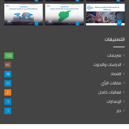
التصنيفات
مترجمات
132
الدراسات والبحوث
82
اقتصاد
18
مقالات الرأي
11
فعاليات كاندل
2
الإصدارات
1
خبر
1