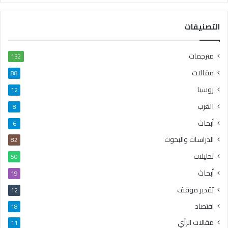
التصنيفات
مترجمات
132
مقالات
88
روسيا
12
الغرب
8
أبحاث
6
الدراسات والبحوث
82
تحليلات
50
أبحاث
19
تقدير موقف
12
اقتصاد
18
مقالات الرأي
11