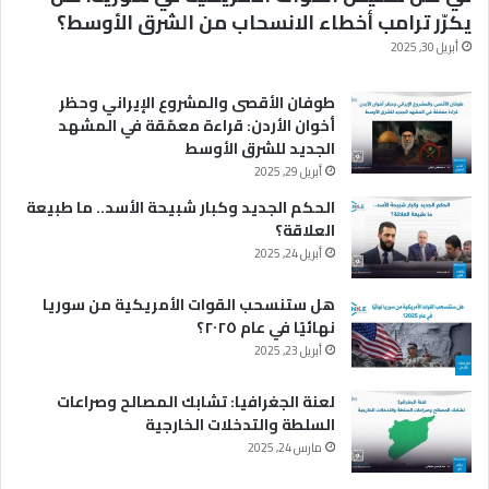
يكرّر ترامب أخطاء الانسحاب من الشرق الأوسط؟
أبريل 30, 2025
طوفان الأقصى والمشروع الإيراني وحظر
أخوان الأردن: قراءة معمّقة في المشهد
الجديد للشرق الأوسط
أبريل 29, 2025
الحكم الجديد وكبار شبيحة الأسد.. ما طبيعة
العلاقة؟
أبريل 24, 2025
هل ستنسحب القوات الأمريكية من سوريا
نهائيًا في عام ٢٠٢٥؟
أبريل 23, 2025
لعنة الجغرافيا: تشابك المصالح وصراعات
السلطة والتدخلات الخارجية
مارس 24, 2025