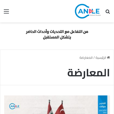
بحث عن
الق
الرئيسية
/
المعارضة
المعارضة