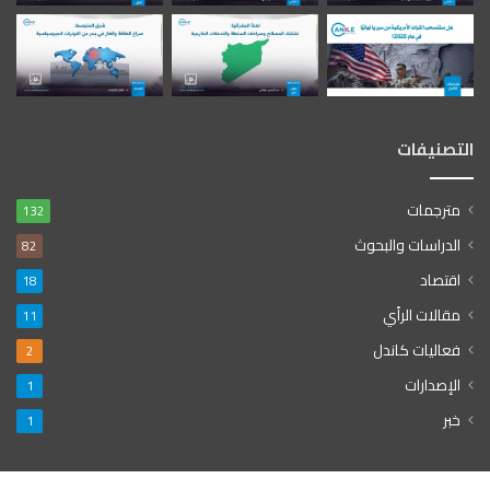
التصنيفات
مترجمات
132
الدراسات والبحوث
82
اقتصاد
18
مقالات الرأي
11
فعاليات كاندل
2
الإصدارات
1
خبر
1