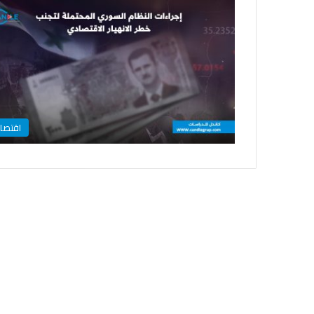
اقتصا