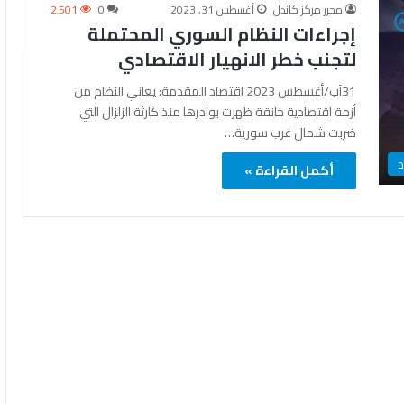
محرر مركز كاندل
أغسطس 31, 2023
0
2٬501
إجراءات النظام السوري المحتملة
لتجنب خطر الانهيار الاقتصادي
31آب/أغسطس 2023 اقتصاد المقدمة: يعاني النظام من
أزمة اقتصادية خانقة ظهرت بوادرها منذ كارثة الزلزال التي
ضربت شمال غرب سورية…
د
أكمل القراءة »