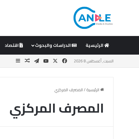
الرئيسية
الدراسات والبحوث
اقتصاد
‫X
فيسبوك
‫YouTube
تيلقرام
مقال عشوائ
إضافة ع
السبت, أغسطس 8 2026
الرئيسية
/
المصرف المركزي
المصرف المركزي