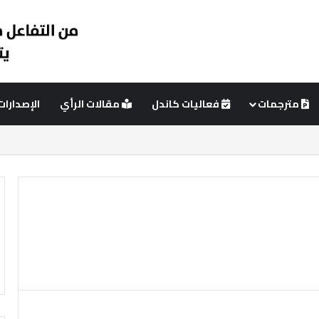
مترجمات
فعاليات كاندل
مقالات الرأي
الإصدارات
ي
مود جانبي