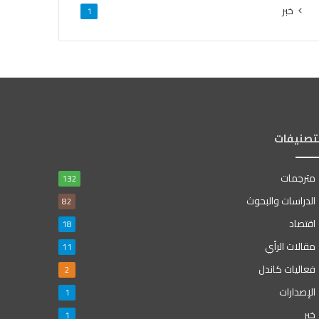
خبر
1
لتصنيفات
مترجمات
132
الدراسات والبحوث
82
اقتصاد
18
مقالات الرأي
11
فعاليات كاندل
2
الإصدارات
1
خبر
1