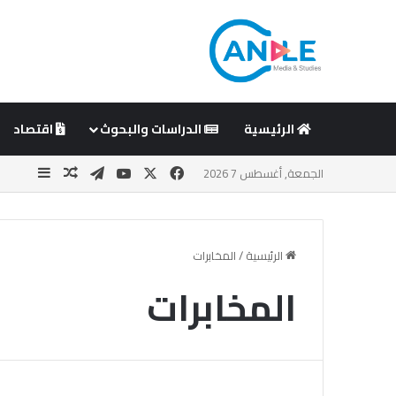
الرئيسية
الدراسات والبحوث
اقتصاد
‫X
فيسبوك
‫YouTube
تيلقرام
مقال عشوا
إضافة 
الجمعة, أغسطس 7 2026
الرئيسية
/
المخابرات
المخابرات