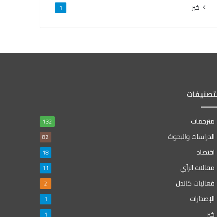
خبر
1
لتصنيفات
مترجمات
132
الدراسات والبحوث
82
اقتصاد
18
مقالات الرأي
11
فعاليات كاندل
2
الإصدارات
1
خبر
1