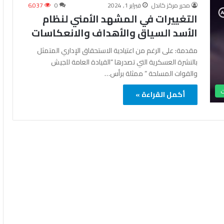
محرر مركز كاندل
فبراير 1, 2024
0
6٬037
التغييرات في المشهد الأمني لنظام
الأسد السياق والأهداف والانعكاسات
مقدمة: على الرغم من اعتيادية الاستحقاق الإداري المتمثل
بالنشرة العسكرية التي تصدرها “القيادة العامة للجيش
والقوات المسلحة ” ممثلة برأس…
ت
أكمل القراءة »