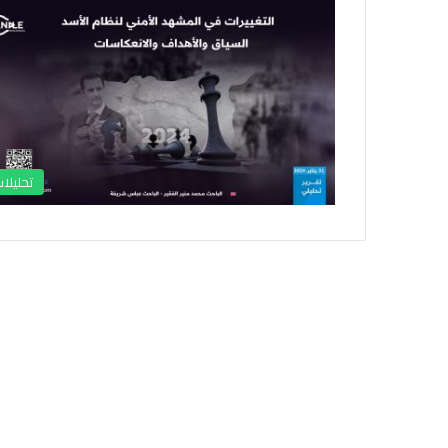
تحليلا