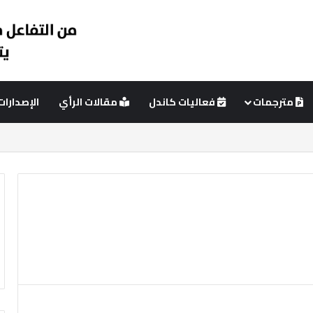
مترجمات
فعاليات كاندل
مقالات الرأي
الإصدارات
ئي
عمود جانبي