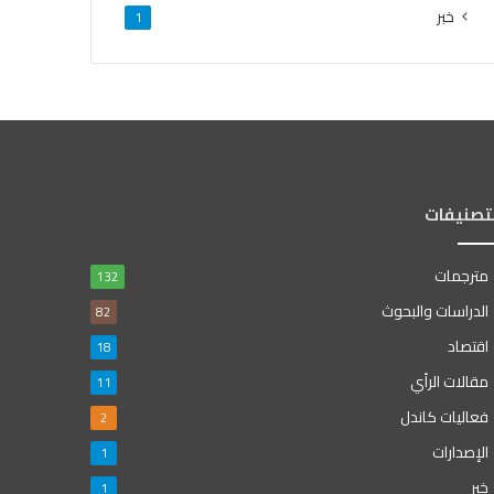
خبر
1
لتصنيفات
مترجمات
132
الدراسات والبحوث
82
اقتصاد
18
مقالات الرأي
11
فعاليات كاندل
2
الإصدارات
1
خبر
1