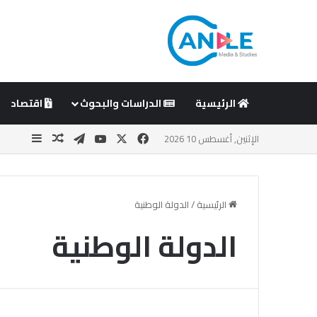
الرئيسية
الدراسات والبحوث
اقتصاد
‫X
فيسبوك
‫YouTube
تيلقرام
مقال عشوا
إضافة 
الإثنين, أغسطس 10 2026
الرئيسية
/
الدولة الوطنية
الدولة الوطنية