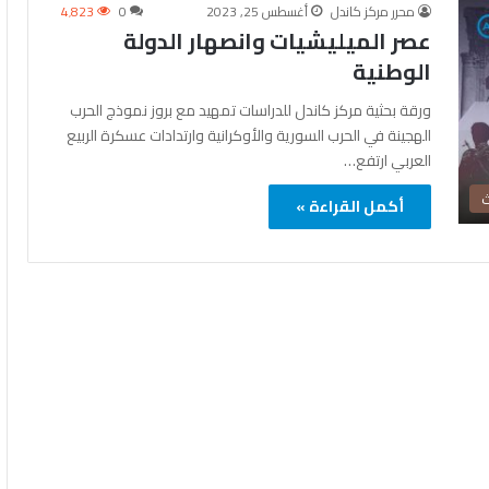
محرر مركز كاندل
أغسطس 25, 2023
0
4٬823
عصر الميليشيات وانصهار الدولة
الوطنية
ورقة بحثية مركز كاندل للدراسات تمهيد مع بروز نموذج الحرب
الهجينة في الحرب السورية والأوكرانية وارتدادات عسكرة الربيع
العربي ارتفع…
ث
أكمل القراءة »