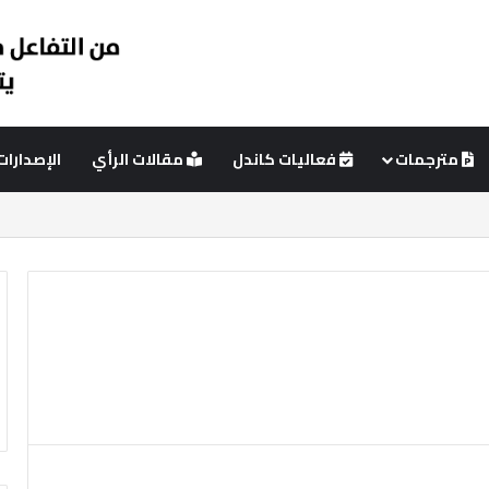
مترجمات
فعاليات كاندل
مقالات الرأي
الإصدارات
ئي
عمود جانبي