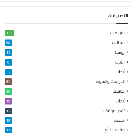
التصنيفات
مترجمات
132
مقالات
88
روسيا
12
الغرب
8
أبحاث
6
الدراسات والبحوث
82
تحليلات
50
أبحاث
19
تقدير موقف
12
اقتصاد
18
مقالات الرأي
11