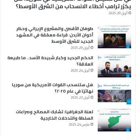
يكرّر ترامب أخطاء الانسحاب من الشرق الأوسط؟
أبريل 30, 2025
طوفان الأقصى والمشروع الإيراني وحظر
أخوان الأردن: قراءة معمّقة في المشهد
الجديد للشرق الأوسط
أبريل 29, 2025
الحكم الجديد وكبار شبيحة الأسد.. ما طبيعة
العلاقة؟
أبريل 24, 2025
هل ستنسحب القوات الأمريكية من سوريا
نهائيًا في عام ٢٠٢٥؟
أبريل 23, 2025
لعنة الجغرافيا: تشابك المصالح وصراعات
السلطة والتدخلات الخارجية
مارس 24, 2025