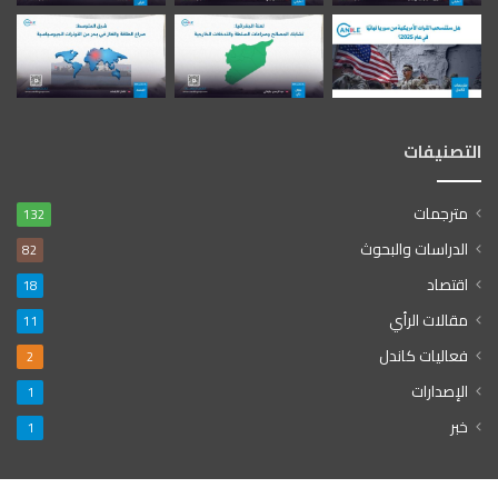
التصنيفات
مترجمات
132
الدراسات والبحوث
82
اقتصاد
18
مقالات الرأي
11
فعاليات كاندل
2
الإصدارات
1
خبر
1