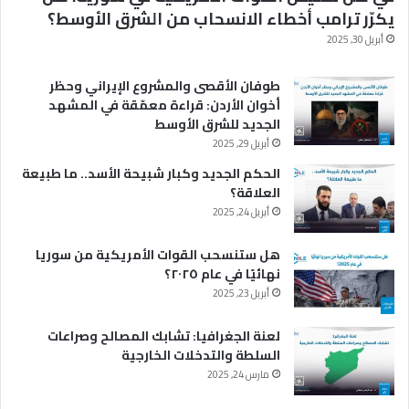
يكرّر ترامب أخطاء الانسحاب من الشرق الأوسط؟
أبريل 30, 2025
طوفان الأقصى والمشروع الإيراني وحظر
أخوان الأردن: قراءة معمّقة في المشهد
الجديد للشرق الأوسط
أبريل 29, 2025
الحكم الجديد وكبار شبيحة الأسد.. ما طبيعة
العلاقة؟
أبريل 24, 2025
هل ستنسحب القوات الأمريكية من سوريا
نهائيًا في عام ٢٠٢٥؟
أبريل 23, 2025
لعنة الجغرافيا: تشابك المصالح وصراعات
السلطة والتدخلات الخارجية
مارس 24, 2025