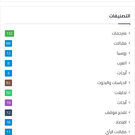
التصنيفات
مترجمات
132
مقالات
88
روسيا
12
الغرب
8
أبحاث
6
الدراسات والبحوث
82
تحليلات
50
أبحاث
19
تقدير موقف
12
اقتصاد
18
مقالات الرأي
11