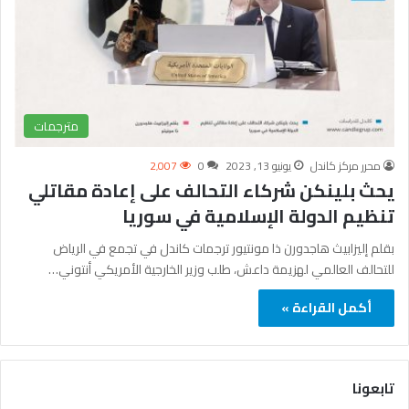
مترجمات
محرر مركز كاندل
يونيو 13, 2023
0
2٬007
يحث بلينكن شركاء التحالف على إعادة مقاتلي
تنظيم الدولة الإسلامية في سوريا
بقلم إليزابيث هاجدورن ذا مونتيور ترجمات كاندل في تجمع في الرياض
للتحالف العالمي لهزيمة داعش، طلب وزير الخارجية الأمريكي أنتوني…
أكمل القراءة »
تابعونا