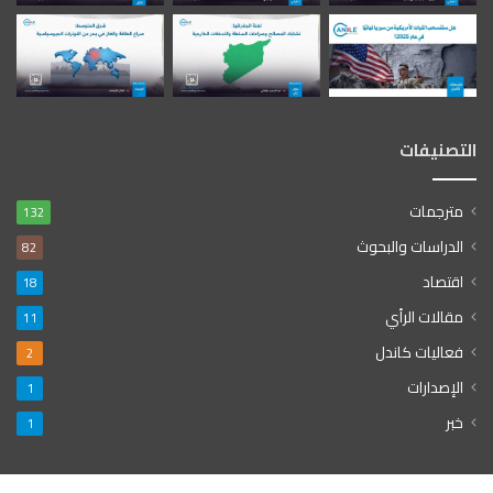
التصنيفات
مترجمات
132
الدراسات والبحوث
82
اقتصاد
18
مقالات الرأي
11
فعاليات كاندل
2
الإصدارات
1
خبر
1