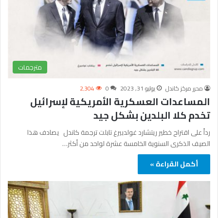
مترجمات
محرر مركز كاندل
يوليو 31, 2023
0
2٬304
المساعدات العسكرية الأمريكية لإسرائيل
تخدم كلا البلدين بشكل جيد
رداً على اقتراح خطير ريتشارد غولدبيرغ تابلت ترجمة كاندل يصادف هذا
الصيف الذكرى السنوية الخامسة عشرة لواحد من أكثر…
أكمل القراءة »