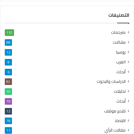
التصنيفات
مترجمات
132
مقالات
88
روسيا
12
الغرب
8
أبحاث
6
الدراسات والبحوث
82
تحليلات
50
أبحاث
19
تقدير موقف
12
اقتصاد
18
مقالات الرأي
11