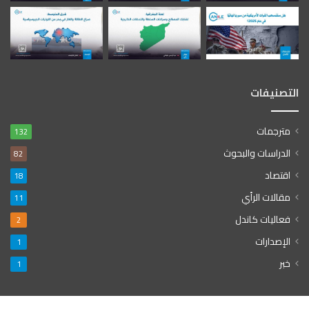
التصنيفات
مترجمات
132
الدراسات والبحوث
82
اقتصاد
18
مقالات الرأي
11
فعاليات كاندل
2
الإصدارات
1
خبر
1