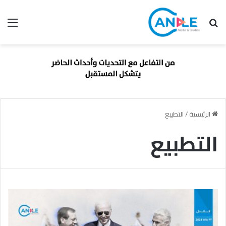
بحث عن
الق
الرئيسية
/
التطبيع
التطبيع