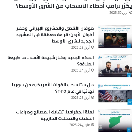
يكرّر ترامب أخطاء الانسحاب من الشرق الأوسط؟
أبريل 30, 2025
طوفان الأقصى والمشروع الإيراني وحظر
أخوان الأردن: قراءة معمّقة في المشهد
الجديد للشرق الأوسط
أبريل 29, 2025
الحكم الجديد وكبار شبيحة الأسد.. ما طبيعة
العلاقة؟
أبريل 24, 2025
هل ستنسحب القوات الأمريكية من سوريا
نهائيًا في عام ٢٠٢٥؟
أبريل 23, 2025
لعنة الجغرافيا: تشابك المصالح وصراعات
السلطة والتدخلات الخارجية
مارس 24, 2025