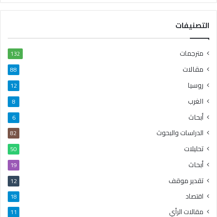
التصنيفات
مترجمات
132
مقالات
88
روسيا
12
الغرب
8
أبحاث
6
الدراسات والبحوث
82
تحليلات
50
أبحاث
19
تقدير موقف
12
اقتصاد
18
مقالات الرأي
11