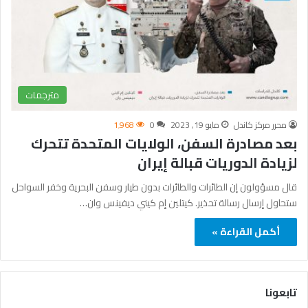
مترجمات
محرر مركز كاندل
مايو 19, 2023
0
1٬968
بعد مصادرة السفن، الولايات المتحدة تتحرك
لزيادة الدوريات قبالة إيران
قال مسؤولون إن الطائرات والطائرات بدون طيار وسفن البحرية وخفر السواحل
ستحاول إرسال رسالة تحذير. كيتلين إم كيني ديفينس وان…
أكمل القراءة »
تابعونا