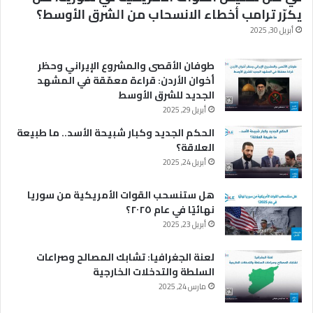
يكرّر ترامب أخطاء الانسحاب من الشرق الأوسط؟
أبريل 30, 2025
طوفان الأقصى والمشروع الإيراني وحظر
أخوان الأردن: قراءة معمّقة في المشهد
الجديد للشرق الأوسط
أبريل 29, 2025
الحكم الجديد وكبار شبيحة الأسد.. ما طبيعة
العلاقة؟
أبريل 24, 2025
هل ستنسحب القوات الأمريكية من سوريا
نهائيًا في عام ٢٠٢٥؟
أبريل 23, 2025
لعنة الجغرافيا: تشابك المصالح وصراعات
السلطة والتدخلات الخارجية
مارس 24, 2025