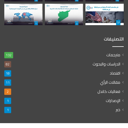
التصنيفات
مترجمات
132
الدراسات والبحوث
82
اقتصاد
18
مقالات الرأي
11
فعاليات كاندل
2
الإصدارات
1
خبر
1