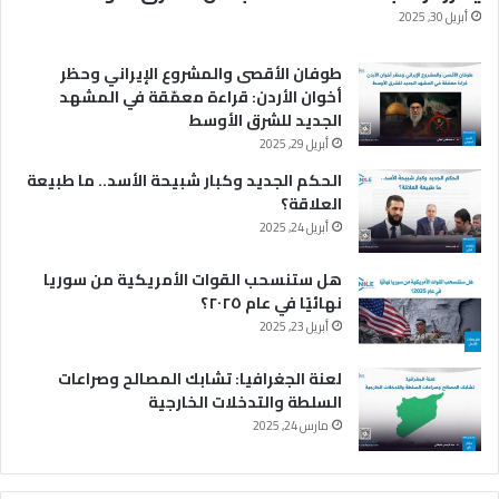
أبريل 30, 2025
طوفان الأقصى والمشروع الإيراني وحظر
أخوان الأردن: قراءة معمّقة في المشهد
الجديد للشرق الأوسط
أبريل 29, 2025
الحكم الجديد وكبار شبيحة الأسد.. ما طبيعة
العلاقة؟
أبريل 24, 2025
هل ستنسحب القوات الأمريكية من سوريا
نهائيًا في عام ٢٠٢٥؟
أبريل 23, 2025
لعنة الجغرافيا: تشابك المصالح وصراعات
السلطة والتدخلات الخارجية
مارس 24, 2025