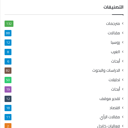
التصنيفات
مترجمات
132
مقالات
88
روسيا
12
الغرب
8
أبحاث
6
الدراسات والبحوث
82
تحليلات
50
أبحاث
19
تقدير موقف
12
اقتصاد
18
مقالات الرأي
11
فعاليات كاندل
2