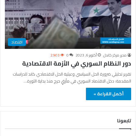
اقتصاد
محرر مركز كاندل
أكتوبر 6, 2023
0
2٬903
دور النظام السوري في الأزمة الاقتصادية
تقرير تحليلي ضرورة الحل السياسي وعبثية الحل الاقتصادي كاند للدراسات
المقدمة: دخل الاقتصاد السوري في مأزقٍ حرج منذ بداية الثورة…
أكمل القراءة »
تابعونا