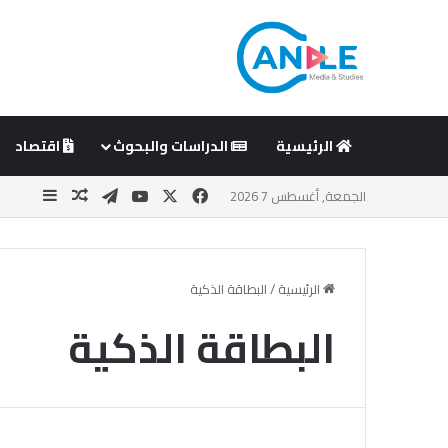
الرئيسية
الدراسات والبحوث
اقتصاد
‫X
فيسبوك
‫YouTube
تيلقرام
مقال عشوا
إضافة 
الجمعة, أغسطس 7 2026
الرئيسية
/
البطاقة الذكية
البطاقة الذكية