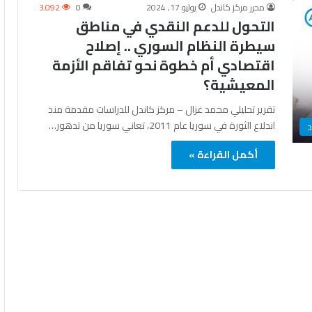
محرر مركز كاندل
يوليو 17, 2024
0
3٬092
التحول للدعم النقدي في مناطق
سيطرة النظام السوري .. إصلاح
اقتصادي أم خطوة نحو تفاقم الأزمة
المعيشية؟
تقرير تحليلي محمد غزال – مركز كاندل للدراسات مقدمة منذ
اندلاع الثورة في سوريا عام 2011، تعاني سوريا من تدهور…
د
أكمل القراءة »