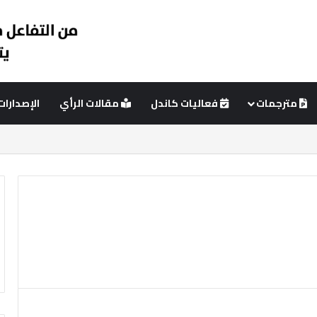
مترجمات
فعاليات كاندل
مقالات الرأي
الإصدارات
ئي
عمود جانبي