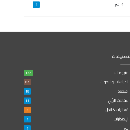
خبر
1
لتصنيفات
مترجمات
132
الدراسات والبحوث
82
اقتصاد
18
مقالات الرأي
11
فعاليات كاندل
2
الإصدارات
1
خبر
1