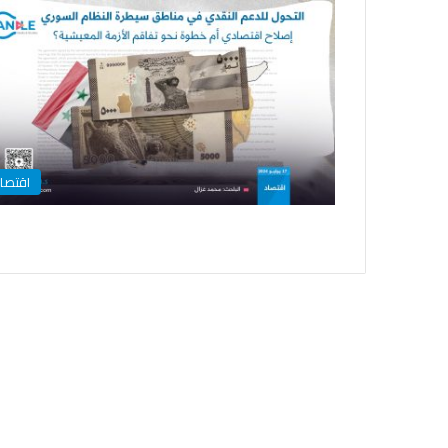
اقتصا