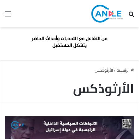
بحث عن
الق
الرئيسية
/
الأرثوذكس
الأرثوذكس