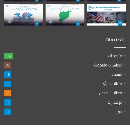
التصنيفات
مترجمات
132
الدراسات والبحوث
82
اقتصاد
18
مقالات الرأي
11
فعاليات كاندل
2
الإصدارات
1
خبر
1