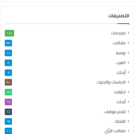
التصنيفات
مترجمات
132
مقالات
88
روسيا
12
الغرب
8
أبحاث
6
الدراسات والبحوث
82
تحليلات
50
أبحاث
19
تقدير موقف
12
اقتصاد
18
مقالات الرأي
11