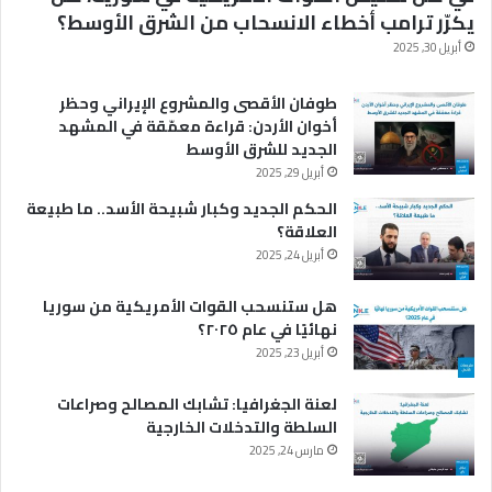
يكرّر ترامب أخطاء الانسحاب من الشرق الأوسط؟
أبريل 30, 2025
طوفان الأقصى والمشروع الإيراني وحظر
أخوان الأردن: قراءة معمّقة في المشهد
الجديد للشرق الأوسط
أبريل 29, 2025
الحكم الجديد وكبار شبيحة الأسد.. ما طبيعة
العلاقة؟
أبريل 24, 2025
هل ستنسحب القوات الأمريكية من سوريا
نهائيًا في عام ٢٠٢٥؟
أبريل 23, 2025
لعنة الجغرافيا: تشابك المصالح وصراعات
السلطة والتدخلات الخارجية
مارس 24, 2025