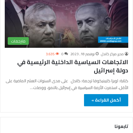
مترجمات
محرر مركز كاندل
نوفمبر 18, 2023
0
3٬635
الاتجاهات السياسية الداخلية الرئيسية في
دولة إسرائيل
كتابة: لويزا كليبنيكوفا ترجمة: كاندل على مدى السنوات العشر الماضية على
الأقل، استمرت الأزمة السياسية في إسرائيل بالنمو، ووصلت…
أكمل القراءة »
تابعونا