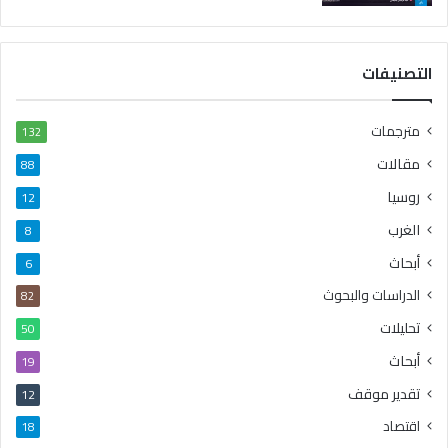
التصنيفات
مترجمات
132
مقالات
88
روسيا
12
الغرب
8
أبحاث
6
الدراسات والبحوث
82
تحليلات
50
أبحاث
19
تقدير موقف
12
اقتصاد
18