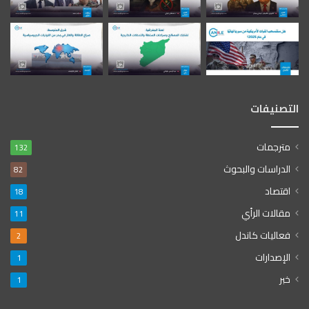
التصنيفات
مترجمات
132
الدراسات والبحوث
82
اقتصاد
18
مقالات الرأي
11
فعاليات كاندل
2
الإصدارات
1
خبر
1