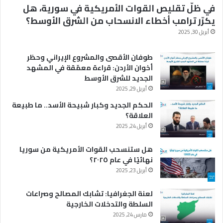
في ظلّ تقليص القوات الأمريكية في سورية، هل
يكرّر ترامب أخطاء الانسحاب من الشرق الأوسط؟
أبريل 30, 2025
طوفان الأقصى والمشروع الإيراني وحظر
أخوان الأردن: قراءة معمّقة في المشهد
الجديد للشرق الأوسط
أبريل 29, 2025
الحكم الجديد وكبار شبيحة الأسد.. ما طبيعة
العلاقة؟
أبريل 24, 2025
هل ستنسحب القوات الأمريكية من سوريا
نهائيًا في عام ٢٠٢٥؟
أبريل 23, 2025
لعنة الجغرافيا: تشابك المصالح وصراعات
السلطة والتدخلات الخارجية
مارس 24, 2025