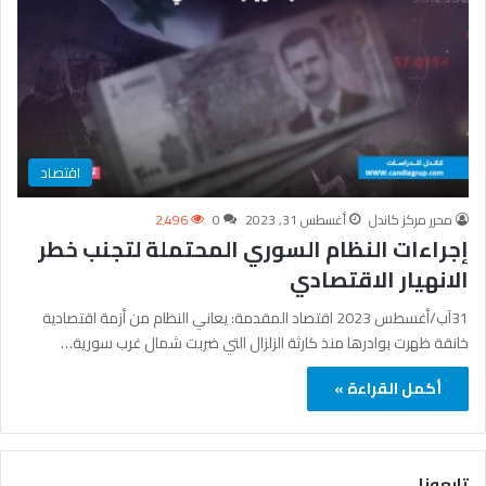
اقتصاد
محرر مركز كاندل
أغسطس 31, 2023
0
2٬496
إجراءات النظام السوري المحتملة لتجنب خطر
الانهيار الاقتصادي
31آب/أغسطس 2023 اقتصاد المقدمة: يعاني النظام من أزمة اقتصادية
خانقة ظهرت بوادرها منذ كارثة الزلزال التي ضربت شمال غرب سورية…
أكمل القراءة »
تابعونا