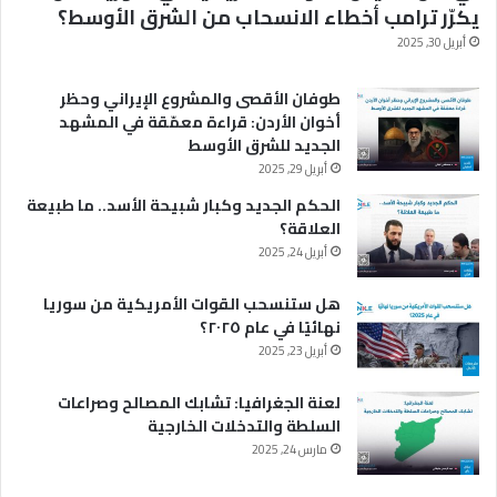
يكرّر ترامب أخطاء الانسحاب من الشرق الأوسط؟
أبريل 30, 2025
طوفان الأقصى والمشروع الإيراني وحظر
أخوان الأردن: قراءة معمّقة في المشهد
الجديد للشرق الأوسط
أبريل 29, 2025
الحكم الجديد وكبار شبيحة الأسد.. ما طبيعة
العلاقة؟
أبريل 24, 2025
هل ستنسحب القوات الأمريكية من سوريا
نهائيًا في عام ٢٠٢٥؟
أبريل 23, 2025
لعنة الجغرافيا: تشابك المصالح وصراعات
السلطة والتدخلات الخارجية
مارس 24, 2025