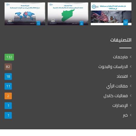
التصنيفات
مترجمات
132
الدراسات والبحوث
82
اقتصاد
18
مقالات الرأي
11
فعاليات كاندل
2
الإصدارات
1
خبر
1