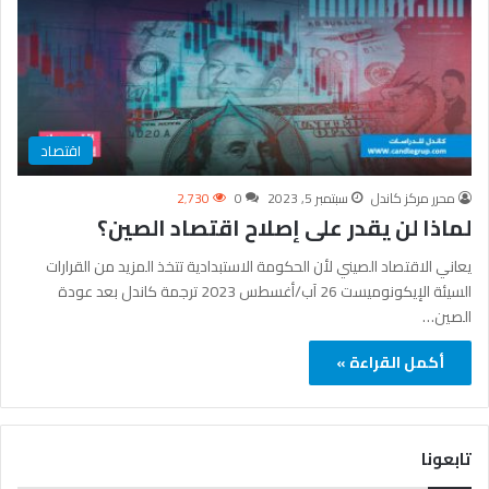
اقتصاد
محرر مركز كاندل
سبتمبر 5, 2023
0
2٬730
لماذا لن يقدر على إصلاح اقتصاد الصين؟
يعاني الاقتصاد الصيني لأن الحكومة الاستبدادية تتخذ المزيد من القرارات
السيئة الإيكونوميست 26 آب/أغسطس 2023 ترجمة كاندل بعد عودة
الصين…
أكمل القراءة »
تابعونا