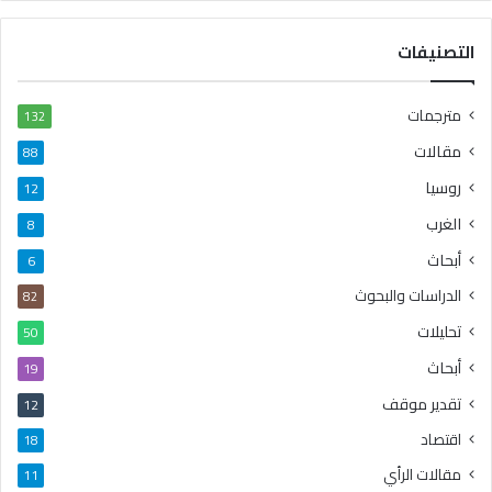
التصنيفات
مترجمات
132
مقالات
88
روسيا
12
الغرب
8
أبحاث
6
الدراسات والبحوث
82
تحليلات
50
أبحاث
19
تقدير موقف
12
اقتصاد
18
مقالات الرأي
11