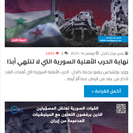
محرر مركز كاندل
نوفمبر 14, 2023
0
5٬855
نهاية الحرب الأهلية السورية التي لا تنتهي أبدًا
وورد بوليتيكس ريفيو ترجمة كاندل الحرب الأهلية السورية التي أهلكت البلاد
لأكثر من عقد من الزمان، مما أثار أزمة…
أكمل القراءة »