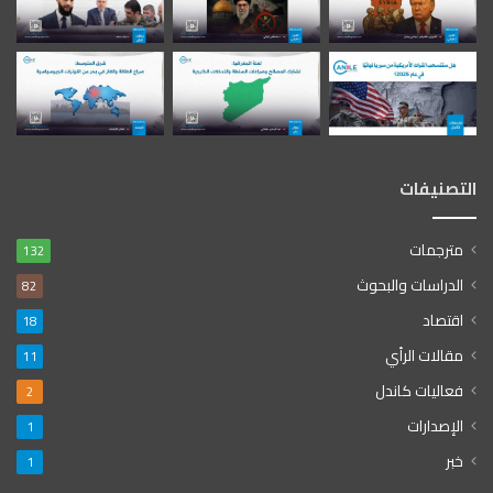
التصنيفات
مترجمات
132
الدراسات والبحوث
82
اقتصاد
18
مقالات الرأي
11
فعاليات كاندل
2
الإصدارات
1
خبر
1