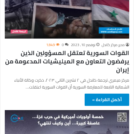
محرر مركز كاندل
نوفمبر 10, 2023
0
1٬849
القوات السورية تعتقل المسؤولين الذين
يرفضون التعاون مع الميليشيات المدعومة من
إيران
مركز ميمري ترجمة كاندل في ٢ تشرين الثاني ٢٠٢٣، ذكرت وكالة الأنباء
الشمالية التابعة للمعارضة السورية أن القوات السورية اعتقلت…
أكمل القراءة »