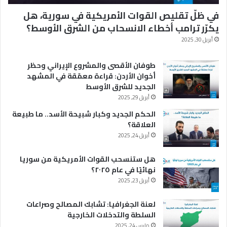
في ظلّ تقليص القوات الأمريكية في سورية، هل
يكرّر ترامب أخطاء الانسحاب من الشرق الأوسط؟
أبريل 30, 2025
طوفان الأقصى والمشروع الإيراني وحظر
أخوان الأردن: قراءة معمّقة في المشهد
الجديد للشرق الأوسط
أبريل 29, 2025
الحكم الجديد وكبار شبيحة الأسد.. ما طبيعة
العلاقة؟
أبريل 24, 2025
هل ستنسحب القوات الأمريكية من سوريا
نهائيًا في عام ٢٠٢٥؟
أبريل 23, 2025
لعنة الجغرافيا: تشابك المصالح وصراعات
السلطة والتدخلات الخارجية
مارس 24, 2025