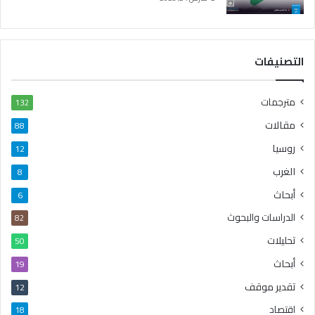
التصنيفات
مترجمات
132
مقالات
88
روسيا
12
الغرب
8
أبحاث
6
الدراسات والبحوث
82
تحليلات
50
أبحاث
19
تقدير موقف
12
اقتصاد
18