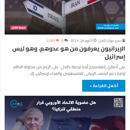
محرر مركز كاندل
أكتوبر 24, 2023
0
2٬262
الإيرانيون يعرفون من هو عدوهم، وهو ليس
إسرائيل
علي أنصاري إنغيلسبيرغ أيديا ترجمة كاندل على الرغم من محاولة النظام
لإثارة دعم الشعب الإيراني للفلسطينيين والعداء لإسرائيل، إلا…
أكمل القراءة »