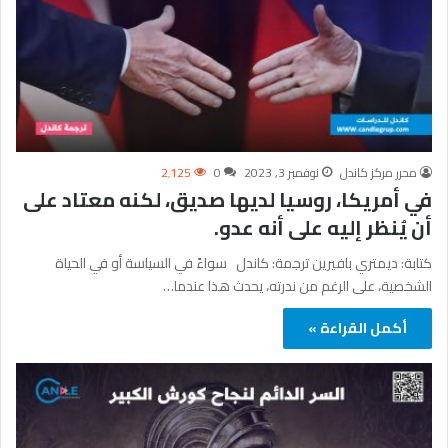
محرر مركز كاندل
نوفمبر 3, 2023
0
2٬125
في أمريكا، روسيا لديها صديق، لكنه معتاد على
أن يُنظر إليه على أنه عدو.
كتابة: ديمتري بافيرين ترجمة: كاندل سواءً في السياسة أو في الحياة
الشخصية، على الرغم من ندرته، يحدث هذا عندما…
أكمل القراءة »