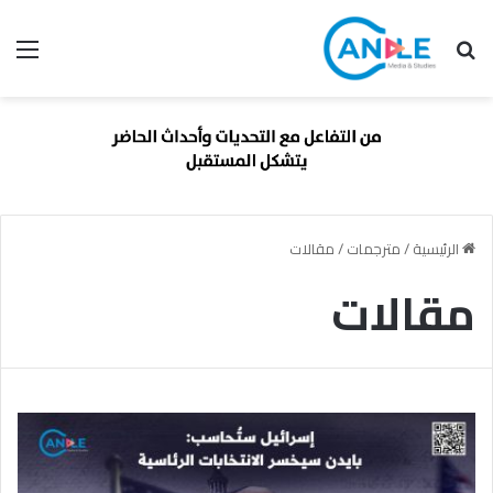
بحث عن
الق
الرئيسية
/
مترجمات
/
مقالات
مقالات