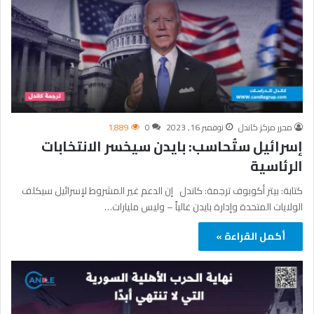
محرر مركز كاندل
نوفمبر 16, 2023
0
1٬889
إسرائيل ستُحاسب: بايدن سيخسر الانتخابات
الرئاسية
كتابة: بيتر أكوبوف ترجمة: كاندل إن الدعم غير المشروط لإسرائيل سيكلف
الولايات المتحدة وإدارة بايدن غالياً – وليس مليارات…
أكمل القراءة »