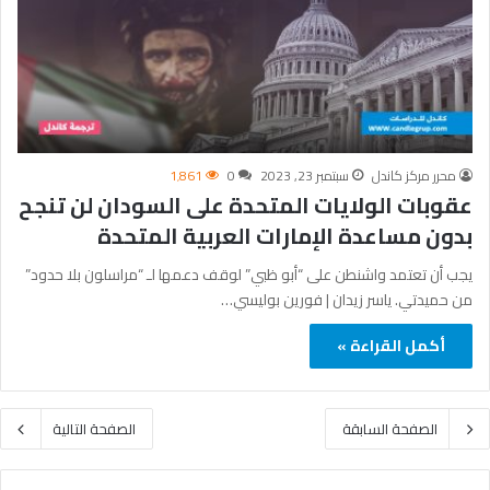
محرر مركز كاندل
سبتمبر 23, 2023
0
1٬861
عقوبات الولايات المتحدة على السودان لن تنجح
بدون مساعدة الإمارات العربية المتحدة
يجب أن تعتمد واشنطن على “أبو ظبي” لوقف دعمها لـ “مراسلون بلا حدود”
من حميدتي. ياسر زيدان | فورين بوليسي…
أكمل القراءة »
الصفحة السابقة
الصفحة التالية